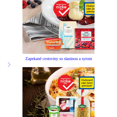
Zapekané cestoviny so slaninou a syrom