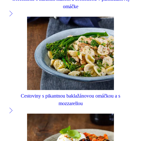
omáčke
Cestoviny s pikantnou baklažánovou omáčkou a s
mozzarellou