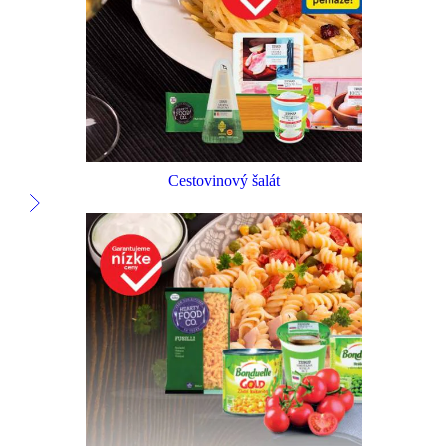
Cestovinový šalát