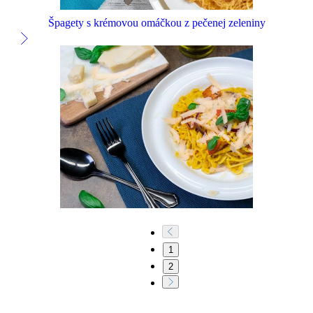
Špagety s krémovou omáčkou z pečenej zeleniny
1
2