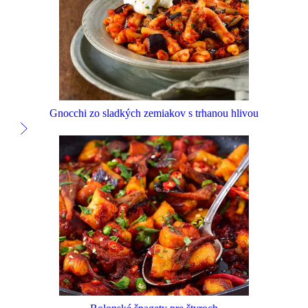
Gnocchi zo sladkých zemiakov s trhanou hlivou