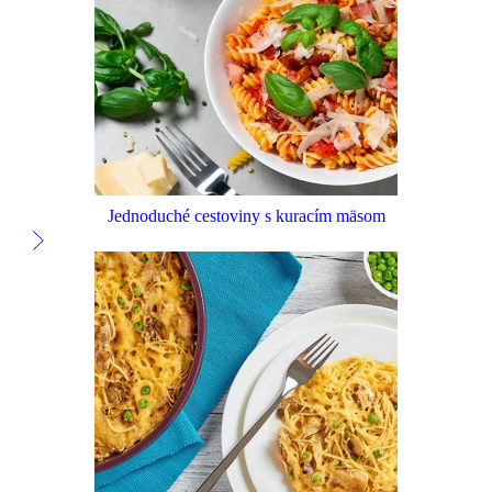
Jednoduché cestoviny s kuracím mäsom