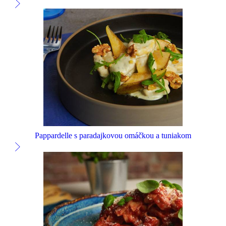
Pappardelle s paradajkovou omáčkou a tuniakom