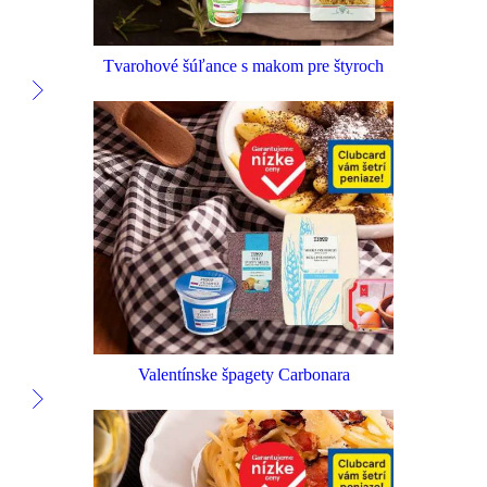
Tvarohové šúľance s makom pre štyroch
Valentínske špagety Carbonara