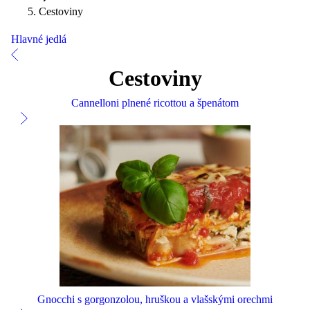
Cestoviny
Hlavné jedlá
Cestoviny
Cannelloni plnené ricottou a špenátom
Gnocchi s gorgonzolou, hruškou a vlašskými orechmi