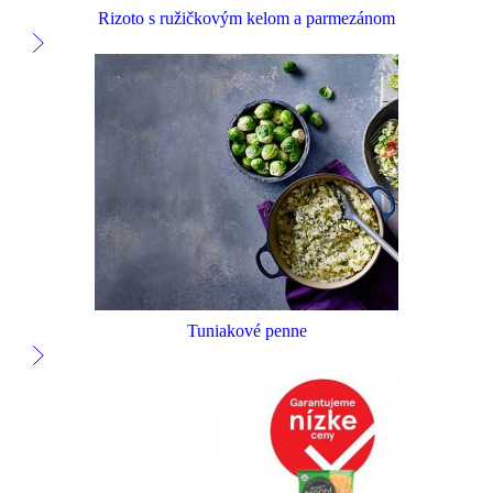
Rizoto s ružičkovým kelom a parmezánom
Tuniakové penne