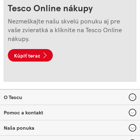
Tesco Online nákupy
Nezmeškajte našu skvelú ponuku aj pre
vaše zvieratká a kliknite na Tesco Online
nákupy.
Kúpiť teraz
Footer
O Tescu
Pomoc a kontakt
Naša ponuka