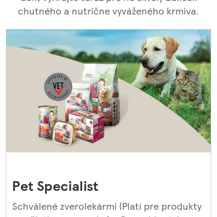
chutného a nutrične vyváženého krmiva.
Pet Specialist
Schválené zverolekármi (Platí pre produkty