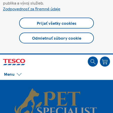
publika a vývoj služieb.
Zodpovednosť za firemné údaje
Prijať všetky cookies
Odmietnuť súbory cookie
Ste offline. Niektoré funkcie môžu byť nedostupné.
Menu