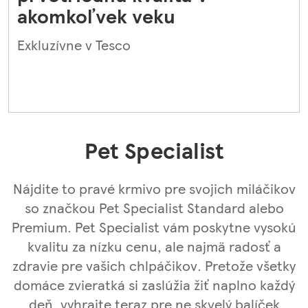
akomkoľvek veku
Exkluzívne v Tesco
Pet Specialist
Nájdite to pravé krmivo pre svojich miláčikov
so značkou Pet Specialist Standard alebo
Premium. Pet Specialist vám poskytne vysokú
kvalitu za nízku cenu, ale najmä radosť a
zdravie pre vašich chlpáčikov. Pretože všetky
domáce zvieratká si zaslúžia žiť naplno každý
deň, vyhrajte teraz pre ne skvelý balíček