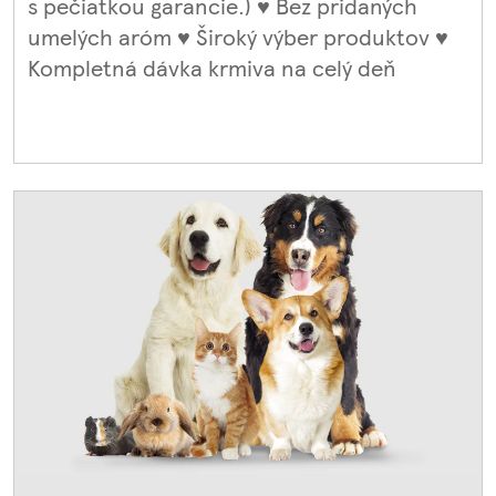
s pečiatkou garancie.) ♥ Bez pridaných
umelých aróm ♥ Široký výber produktov ♥
Kompletná dávka krmiva na celý deň