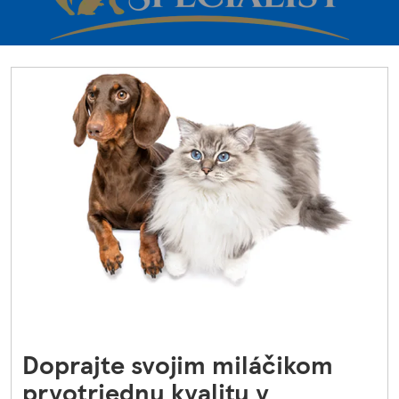
Doprajte svojim miláčikom
prvotriednu kvalitu v