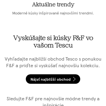
Aktuálne trendy
Moderné kúsky inšpirované najnovšími trendmi.
Vyskúšajte si kúsky F&F vo
vašom Tescu
Vyhľadajte najbližší obchod Tesco s ponukou
F&F a príďte si vyskúšať najnovšiu kolekciu.
Nájsť najbližší obchod
Sledujte F&F pre najnovšie módne trendy a
inšpirácie