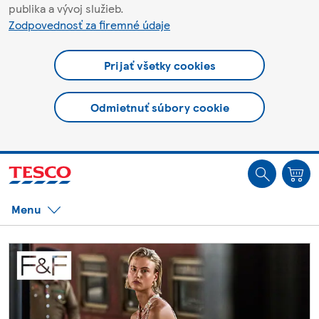
publika a vývoj služieb.
Zodpovednosť za firemné údaje
Prijať všetky cookies
Odmietnuť súbory cookie
Ste offline. Niektoré funkcie môžu byť nedostupné.
Menu