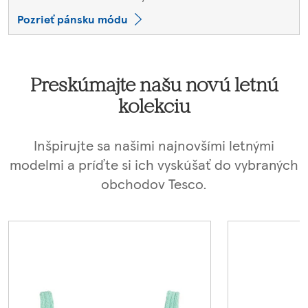
Pozrieť pánsku módu
Preskúmajte našu novú letnú
kolekciu
Inšpirujte sa našimi najnovšími letnými
modelmi a príďte si ich vyskúšať do vybraných
obchodov Tesco.