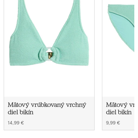
Mätový vrúbkovaný vrchný
Mätový vr
diel bikín
diel bikín
14,99 €
9,99 €