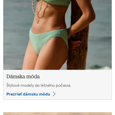
Dámska móda
Štýlové modely do letného počasia.
Prezrieť dámsku módu