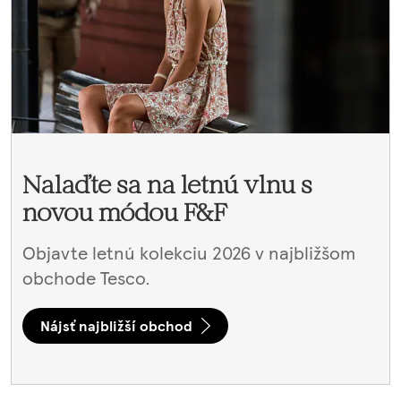
Nalaďte sa na letnú vlnu s
novou módou F&F
Objavte letnú kolekciu 2026 v najbližšom
obchode Tesco.
Nájsť najbližší obchod