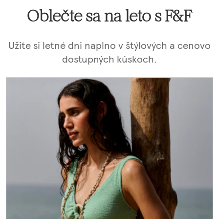
Oblečte sa na leto s F&F
Užite si letné dni naplno v štýlových a cenovo
dostupných kúskoch.