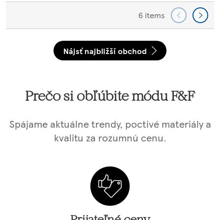
6 items
Nájsť najbližší obchod
Prečo si obľúbite módu F&F
Spájame aktuálne trendy, poctivé materiály a
kvalitu za rozumnú cenu.