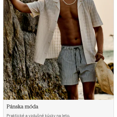
Pánska móda
Praktické a vzdušné kúsky na leto.