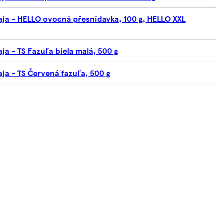
aja - HELLO ovocná přesnídavka, 100 g, HELLO XXL
ja - TS Fazuľa biela malá, 500 g
ja - TS Červená fazuľa, 500 g