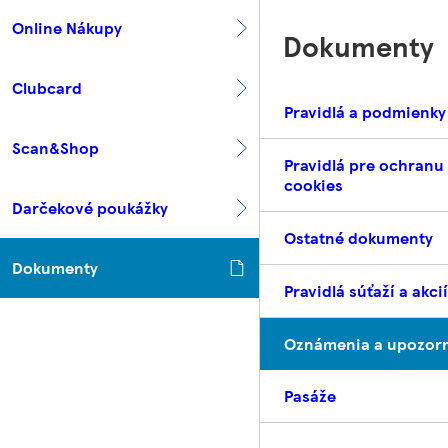
Online Nákupy
Dokumenty
Clubcard
Pravidlá a podmienky
Scan&Shop
Pravidlá pre ochranu
cookies
Darčekové poukážky
Ostatné dokumenty
Dokumenty
Pravidlá súťaží a akcií
Oznámenia a upozor
Pasáže