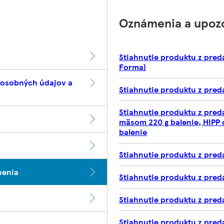
Oznámenia a upoz
Stiahnutie produktu z pred
Forma)
 osobných údajov a
Stiahnutie produktu z preda
Stiahnutie produktu z pred
mäsom 220 g balenie, HIPP 
balenie
Stiahnutie produktu z pre
nenia
Stiahnutie produktu z preda
Stiahnutie produktu z pred
Stiahnutie produktu z pred