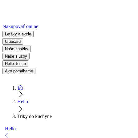
Nakupovať online
Letáky a akcie
Clubcard
Naše značky
Naše služby
Hello Tesco
Ako pomáhame
Hello
Triky do kuchyne
Hello