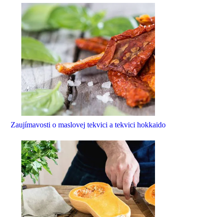
Zaujímavosti o maslovej tekvici a tekvici hokkaido