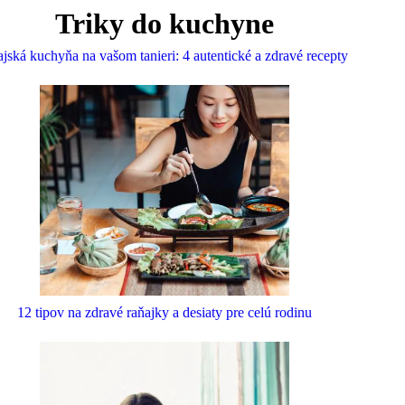
Triky do kuchyne
jská kuchyňa na vašom tanieri: 4 autentické a zdravé recepty
12 tipov na zdravé raňajky a desiaty pre celú rodinu