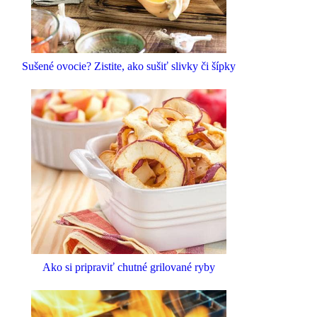
Sušené ovocie? Zistite, ako sušiť slivky či šípky
Ako si pripraviť chutné grilované ryby