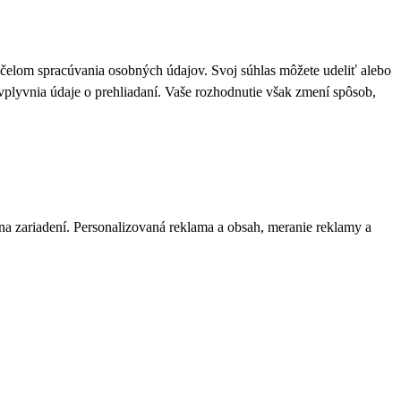
 účelom spracúvania osobných údajov. Svoj súhlas môžete udeliť alebo
plyvnia údaje o prehliadaní. Vaše rozhodnutie však zmení spôsob,
 na zariadení. Personalizovaná reklama a obsah, meranie reklamy a