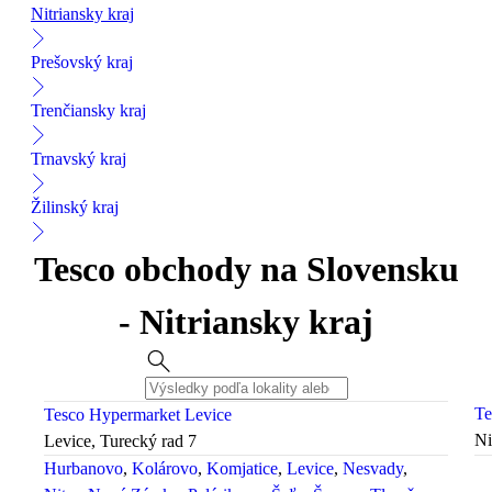
Nitriansky kraj
Prešovský kraj
Trenčiansky kraj
Trnavský kraj
Žilinský kraj
Tesco obchody na Slovensku
- Nitriansky kraj
Te
Tesco Hypermarket Levice
Ni
Levice, Turecký rad 7
Hurbanovo
Kolárovo
Komjatice
Levice
Nesvady