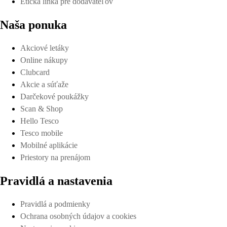
Etická linka pre dodávateľov
Naša ponuka
Akciové letáky
Online nákupy
Clubcard
Akcie a súťaže
Darčekové poukážky
Scan & Shop
Hello Tesco
Tesco mobile
Mobilné aplikácie
Priestory na prenájom
Pravidlá a nastavenia
Pravidlá a podmienky
Ochrana osobných údajov a cookies