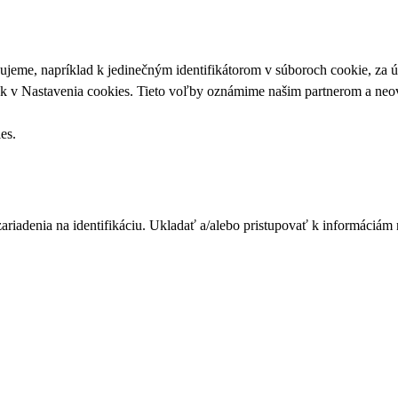
upujeme, napríklad k jedinečným identifikátorom v súboroch cookie, za
ek v
Nastavenia cookies
. Tieto voľby oznámime našim partnerom a neov
ies
.
zariadenia na identifikáciu. Ukladať a/alebo pristupovať k informáciám