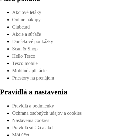
Akciové letáky
Online nákupy
Clubcard
Akcie a súťaže
Darčekové poukážky
Scan & Shop
Hello Tesco
Tesco mobile
Mobilné aplikácie
Priestory na prenájom
Pravidlá a nastavenia
Pravidlá a podmienky
Ochrana osobných údajov a cookies
Nastavenia cookies
Pravidlá súťaží a akcií
Môj účet