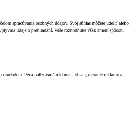
 účelom spracúvania osobných údajov. Svoj súhlas môžete udeliť alebo
plyvnia údaje o prehliadaní. Vaše rozhodnutie však zmení spôsob,
 na zariadení. Personalizovaná reklama a obsah, meranie reklamy a