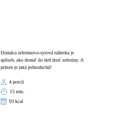
Domáca zeleninovo-syrová nátierka je
spôsob, ako dostať do detí dosť zeleniny. A
pritom je taká jednoduchá!
4 porcií
15 min.
93 kcal