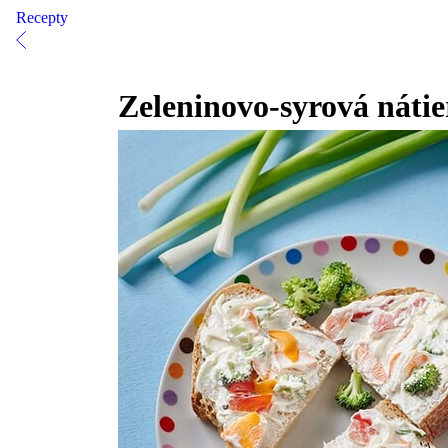
Recepty
Zeleninovo-syrová náti