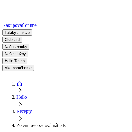
Nakupovať online
Letáky a akcie
Clubcard
Naše značky
Naše služby
Hello Tesco
Ako pomáhame
Hello
Recepty
Zeleninovo-syrová nátierka