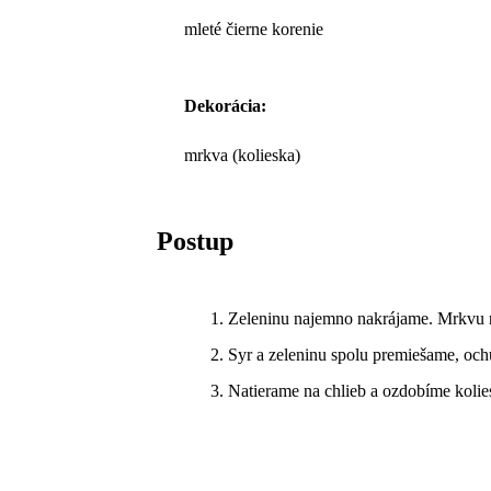
mleté čierne korenie
Dekorácia:
mrkva (kolieska)
Postup
Zeleninu najemno nakrájame. Mrkvu n
Syr a zeleninu spolu premiešame, och
Natierame na chlieb a ozdobíme koli