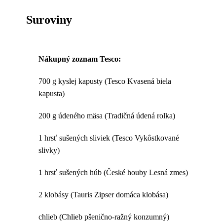
Suroviny
Nákupný zoznam Tesco:
700 g kyslej kapusty (Tesco Kvasená biela
kapusta)
200 g údeného mäsa (Tradičná údená rolka)
1 hrsť sušených sliviek (Tesco Vykôstkované
slivky)
1 hrsť sušených húb (České houby Lesná zmes)
2 klobásy (Tauris Zipser domáca klobása)
chlieb (Chlieb pšenično-ražný konzumný)