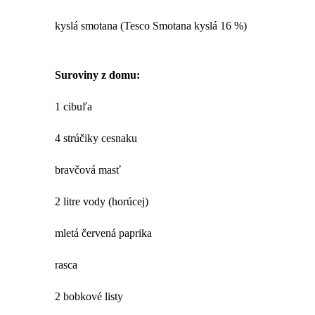
kyslá smotana (Tesco Smotana kyslá 16 %)
Suroviny z domu:
1 cibuľa
4 strúčiky cesnaku
bravčová masť
2 litre vody (horúcej)
mletá červená paprika
rasca
2 bobkové listy