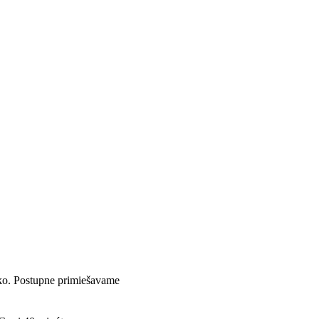
eko. Postupne primiešavame