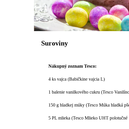
Suroviny
Nákupný zoznam Tesco:
4 ks vajca (Babičkine vajcia L)
1 balenie vanilkového cukru (Tesco Vanilín
150 g hladkej múky (Tesco Múka hladká pš
5 PL mlieka (Tesco Mlieko UHT polotučné 