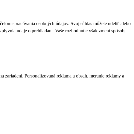
 účelom spracúvania osobných údajov. Svoj súhlas môžete udeliť alebo
plyvnia údaje o prehliadaní. Vaše rozhodnutie však zmení spôsob,
 na zariadení. Personalizovaná reklama a obsah, meranie reklamy a