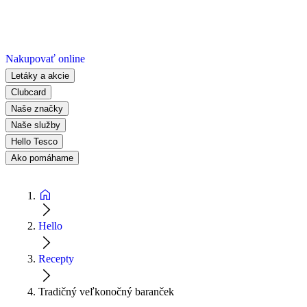
Nakupovať online
Letáky a akcie
Clubcard
Naše značky
Naše služby
Hello Tesco
Ako pomáhame
Hello
Recepty
Tradičný veľkonočný baranček