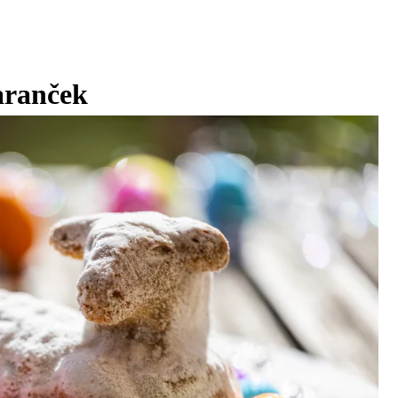
aranček