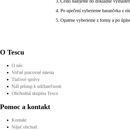
Cesto nalejeme do dôkladne vymastene
Po upečení vyberieme barančeka z rúr
Opatrne vyberieme z formy a po úpl
O Tescu
O nás
Voľné pracovné miesta
Tlačové správy
Náš prístup k udržateľnosti
Obchodná skupina Tesco
Pomoc a kontakt
Kontakt
Nájsť obchod