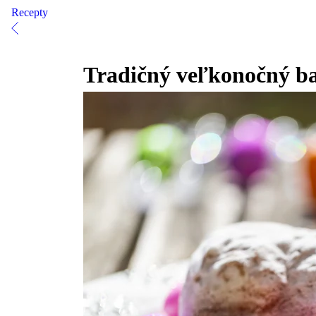
Recepty
Tradičný veľkonočný b