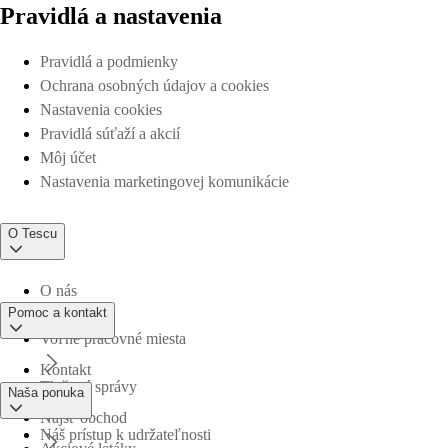
Pravidlá a nastavenia
Pravidlá a podmienky
Ochrana osobných údajov a cookies
Nastavenia cookies
Pravidlá súťaží a akcií
Môj účet
Nastavenia marketingovej komunikácie
O Tescu
O nás
Pomoc a kontakt
Voľné pracovné miesta
Kontakt
Tlačové správy
Naša ponuka
Nájsť obchod
Náš prístup k udržateľnosti