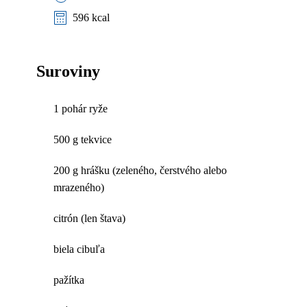
596 kcal
Suroviny
1 pohár ryže
500 g tekvice
200 g hrášku (zeleného, čerstvého alebo
mrazeného)
citrón (len štava)
biela cibuľa
pažítka