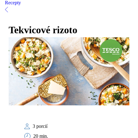
Recepty
Tekvicové rizoto
3 porcií
20 min.