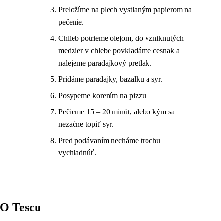
Preložíme na plech vystlaným papierom na
pečenie.
Chlieb potrieme olejom, do vzniknutých
medzier v chlebe povkladáme cesnak a
nalejeme paradajkový pretlak.
Pridáme paradajky, bazalku a syr.
Posypeme korením na pizzu.
Pečieme 15 – 20 minút, alebo kým sa
nezačne topiť syr.
Pred podávaním necháme trochu
vychladnúť.
O Tescu