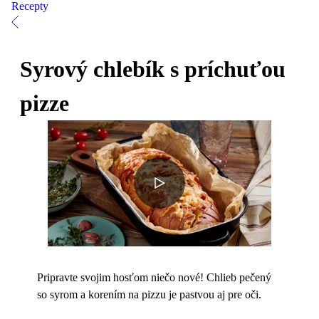
Recepty
Syrový chlebík s príchuťou
pizze
Pripravte svojim hosťom niečo nové! Chlieb pečený
so syrom a korením na pizzu je pastvou aj pre oči.