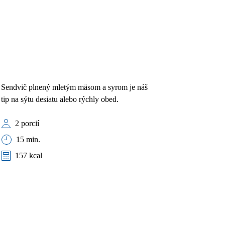
Sendvič plnený mletým mäsom a syrom je náš
tip na sýtu desiatu alebo rýchly obed.
2 porcií
15 min.
157 kcal