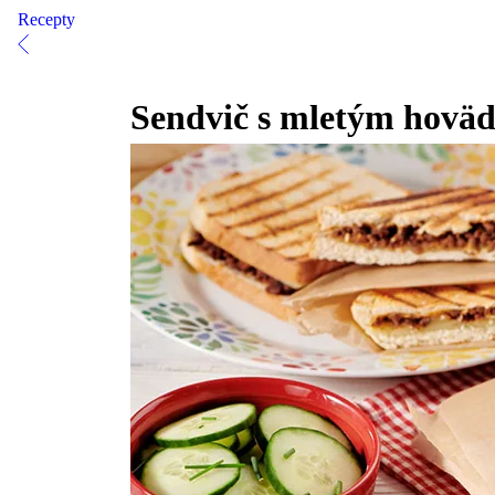
Recepty
Sendvič s mletým hov