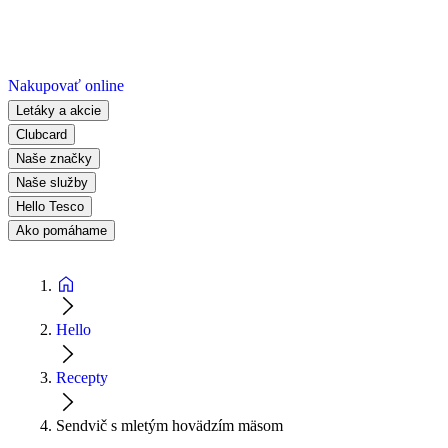
Nakupovať online
Letáky a akcie
Clubcard
Naše značky
Naše služby
Hello Tesco
Ako pomáhame
Hello
Recepty
Sendvič s mletým hovädzím mäsom