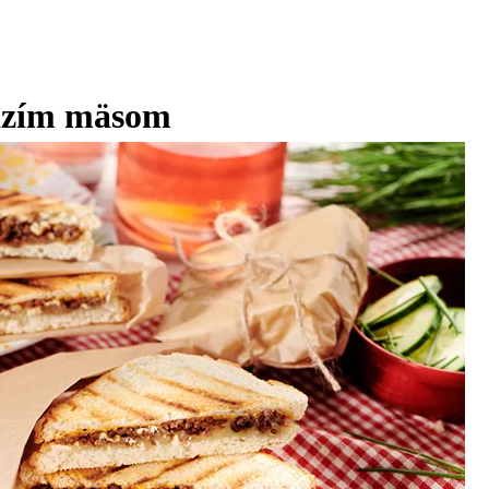
ädzím mäsom