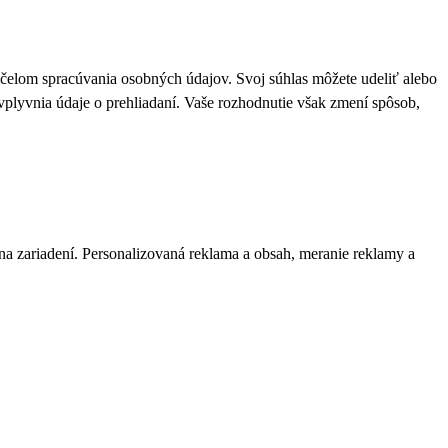
 účelom spracúvania osobných údajov. Svoj súhlas môžete udeliť alebo
plyvnia údaje o prehliadaní. Vaše rozhodnutie však zmení spôsob,
 na zariadení. Personalizovaná reklama a obsah, meranie reklamy a