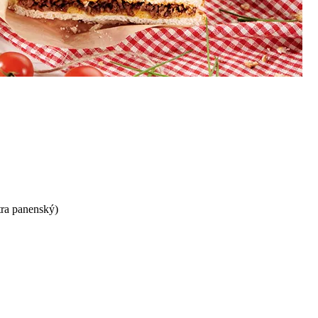
tra panenský)