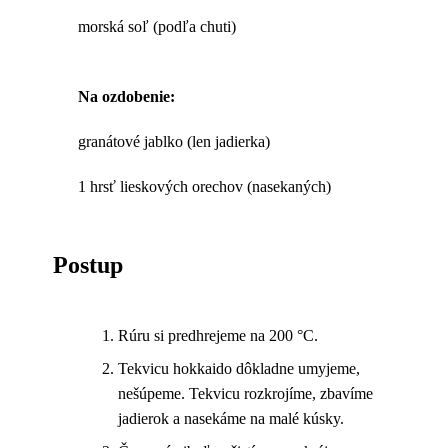
morská soľ (podľa chuti)
Na ozdobenie:
granátové jablko (len jadierka)
1 hrsť lieskových orechov (nasekaných)
Postup
Rúru si predhrejeme na 200 °C.
Tekvicu hokkaido dôkladne umyjeme,
nešúpeme. Tekvicu rozkrojíme, zbavíme
jadierok a nasekáme na malé kúsky.