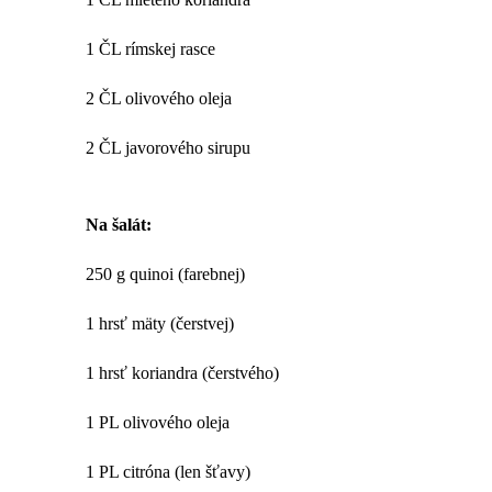
1 ČL rímskej rasce
2 ČL olivového oleja
2 ČL javorového sirupu
Na šalát:
250 g quinoi (farebnej)
1 hrsť mäty (čerstvej)
1 hrsť koriandra (čerstvého)
1 PL olivového oleja
1 PL citróna (len šťavy)