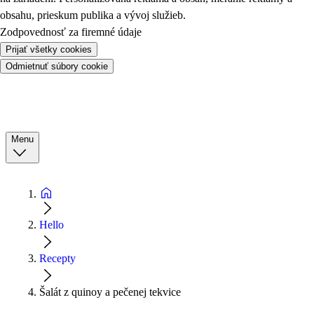
obsahu, prieskum publika a vývoj služieb.
Zodpovednosť za firemné údaje
Prijať všetky cookies
Odmietnuť súbory cookie
Menu
Hello
Recepty
Šalát z quinoy a pečenej tekvice