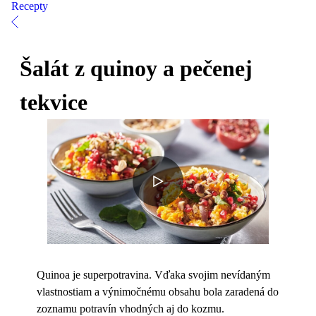
Recepty
Šalát z quinoy a pečenej
tekvice
Quinoa je superpotravina. Vďaka svojim nevídaným
vlastnostiam a výnimočnému obsahu bola zaradená do
zoznamu potravín vhodných aj do kozmu.