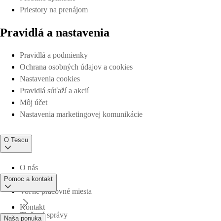
Priestory na prenájom
Pravidlá a nastavenia
Pravidlá a podmienky
Ochrana osobných údajov a cookies
Nastavenia cookies
Pravidlá súťaží a akcií
Môj účet
Nastavenia marketingovej komunikácie
O Tescu
O nás
Pomoc a kontakt
Voľné pracovné miesta
Kontakt
Tlačové správy
Naša ponuka