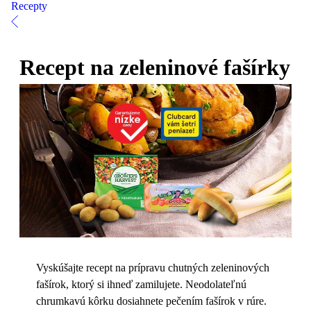
Recepty
Recept na zeleninové fašírky
Vyskúšajte recept na prípravu chutných zeleninových
fašírok, ktorý si ihneď zamilujete. Neodolateľnú
chrumkavú kôrku dosiahnete pečením fašírok v rúre.