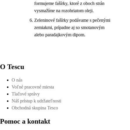
formujeme fašírky, ktoré z oboch strán
vysmažíme na rozohriatom oleji.
Zeleninové fašírky podávame s pečenými
zemiakmi, prípadne aj so smotanovým
alebo paradajkovým dipom.
O Tescu
O nás
Voľné pracovné miesta
Tlačové správy
Náš prístup k udržateľnosti
Obchodná skupina Tesco
Pomoc a kontakt