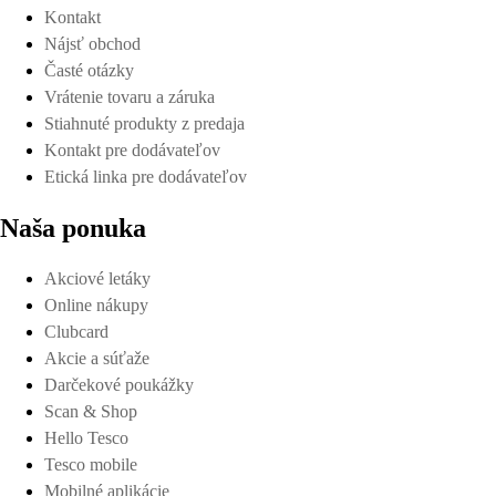
Kontakt
Nájsť obchod
Časté otázky
Vrátenie tovaru a záruka
Stiahnuté produkty z predaja
Kontakt pre dodávateľov
Etická linka pre dodávateľov
Naša ponuka
Akciové letáky
Online nákupy
Clubcard
Akcie a súťaže
Darčekové poukážky
Scan & Shop
Hello Tesco
Tesco mobile
Mobilné aplikácie