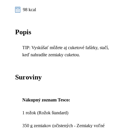
98 kcal
Popis
TIP: Vyskúšať môžete aj cuketové fašírky, stačí,
keď nahradíte zemiaky cuketou.
Suroviny
Nákupný zoznam Tesco:
1 rožok (Rožok štandard)
350 g zemiakov (očistených - Zemiaky voľné