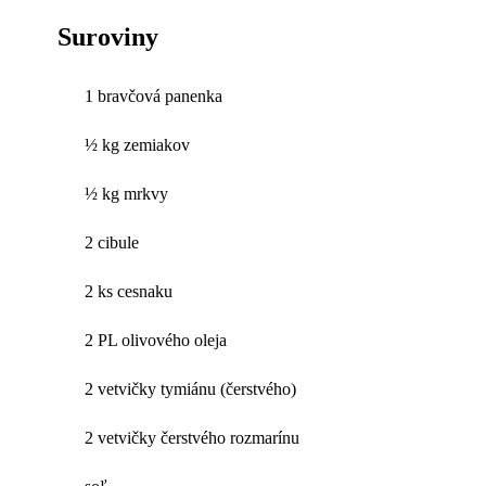
Suroviny
1 bravčová panenka
½ kg zemiakov
½ kg mrkvy
2 cibule
2 ks cesnaku
2 PL olivového oleja
2 vetvičky tymiánu (čerstvého)
2 vetvičky čerstvého rozmarínu