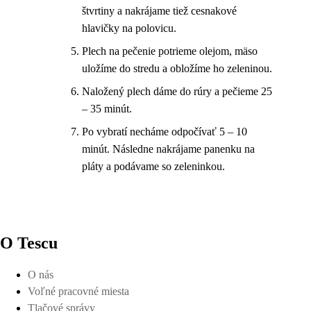
štvrtiny a nakrájame tiež cesnakové
hlavičky na polovicu.
Plech na pečenie potrieme olejom, mäso
uložíme do stredu a obložíme ho zeleninou.
Naložený plech dáme do rúry a pečieme 25
– 35 minút.
Po vybratí necháme odpočívať 5 – 10
minút. Následne nakrájame panenku na
pláty a podávame so zeleninkou.
O Tescu
O nás
Voľné pracovné miesta
Tlačové správy