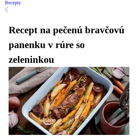
Recepty
Recept na pečenú bravčovú
panenku v rúre so
zeleninkou