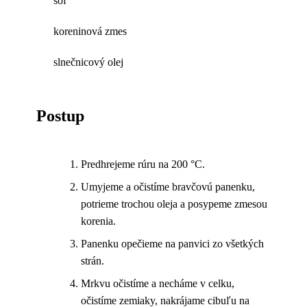
soľ
koreninová zmes
slnečnicový olej
Postup
Predhrejeme rúru na 200 °C.
Umyjeme a očistíme bravčovú panenku,
potrieme trochou oleja a posypeme zmesou
korenia.
Panenku opečieme na panvici zo všetkých
strán.
Mrkvu očistíme a necháme v celku,
očistíme zemiaky, nakrájame cibuľu na