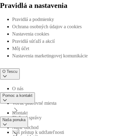
Pravidlá a nastavenia
Pravidlá a podmienky
Ochrana osobných údajov a cookies
Nastavenia cookies
Pravidlá súťaží a akcií
Môj účet
Nastavenia marketingovej komunikácie
O Tescu
O nás
Pomoc a kontakt
Voľné pracovné miesta
Kontakt
Tlačové správy
Naša ponuka
Nájsť obchod
Náš prístup k udržateľnosti