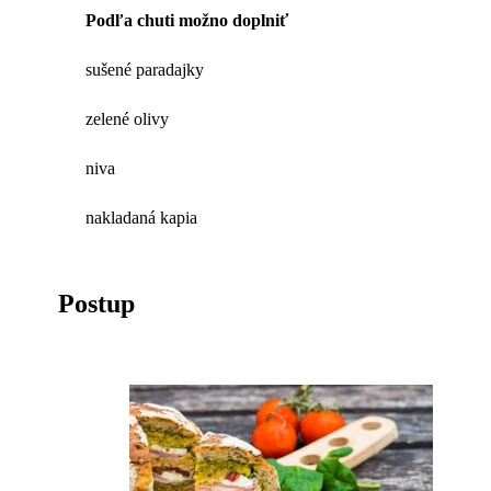
Podľa chuti možno doplniť
sušené paradajky
zelené olivy
niva
nakladaná kapia
Postup