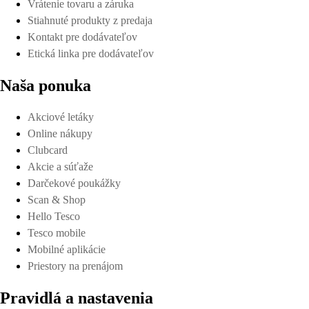
Vrátenie tovaru a záruka
Stiahnuté produkty z predaja
Kontakt pre dodávateľov
Etická linka pre dodávateľov
Naša ponuka
Akciové letáky
Online nákupy
Clubcard
Akcie a súťaže
Darčekové poukážky
Scan & Shop
Hello Tesco
Tesco mobile
Mobilné aplikácie
Priestory na prenájom
Pravidlá a nastavenia