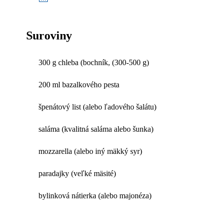
Suroviny
300 g chleba (bochník, (300-500 g)
200 ml bazalkového pesta
špenátový list (alebo ľadového šalátu)
saláma (kvalitná saláma alebo šunka)
mozzarella (alebo iný mäkký syr)
paradajky (veľké mäsité)
bylinková nátierka (alebo majonéza)