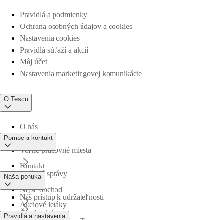
Pravidlá a podmienky
Ochrana osobných údajov a cookies
Nastavenia cookies
Pravidlá súťaží a akcií
Môj účet
Nastavenia marketingovej komunikácie
O Tescu
O nás
Pomoc a kontakt
Voľné pracovné miesta
Kontakt
Tlačové správy
Naša ponuka
Nájsť obchod
Náš prístup k udržateľnosti
Akciové letáky
Časté otázky
Pravidlá a nastavenia