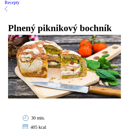
Recepty
Plnený piknikový bochník
30 min.
405 kcal