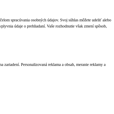
 účelom spracúvania osobných údajov. Svoj súhlas môžete udeliť alebo
plyvnia údaje o prehliadaní. Vaše rozhodnutie však zmení spôsob,
 na zariadení. Personalizovaná reklama a obsah, meranie reklamy a