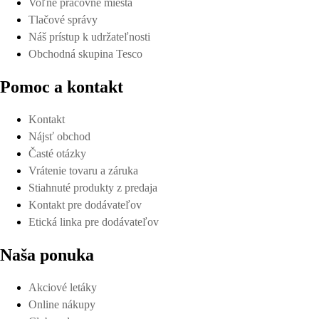
Voľné pracovné miesta
Tlačové správy
Náš prístup k udržateľnosti
Obchodná skupina Tesco
Pomoc a kontakt
Kontakt
Nájsť obchod
Časté otázky
Vrátenie tovaru a záruka
Stiahnuté produkty z predaja
Kontakt pre dodávateľov
Etická linka pre dodávateľov
Naša ponuka
Akciové letáky
Online nákupy