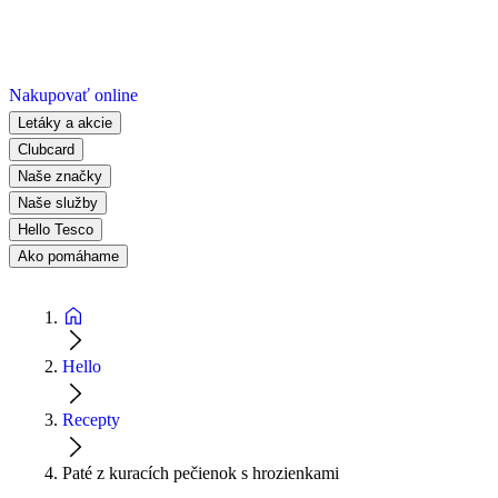
Nakupovať online
Letáky a akcie
Clubcard
Naše značky
Naše služby
Hello Tesco
Ako pomáhame
Hello
Recepty
Paté z kuracích pečienok s hrozienkami