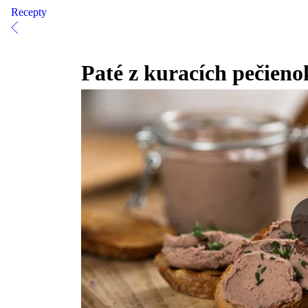
Recepty
Paté z kuracích pečieno