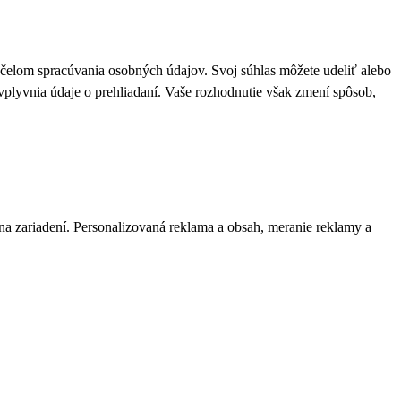
 účelom spracúvania osobných údajov. Svoj súhlas môžete udeliť alebo
plyvnia údaje o prehliadaní. Vaše rozhodnutie však zmení spôsob,
 na zariadení. Personalizovaná reklama a obsah, meranie reklamy a