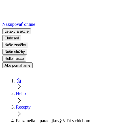
Nakupovať online
Letáky a akcie
Clubcard
Naše značky
Naše služby
Hello Tesco
Ako pomáhame
Hello
Recepty
Panzanella – paradajkový šalát s chlebom