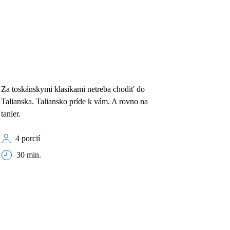
Za toskánskymi klasikami netreba chodiť do
Talianska. Taliansko príde k vám. A rovno na
tanier.
4 porcií
30 min.