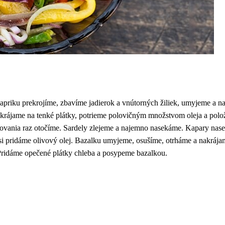
apriku prekrojíme, zbavíme jadierok a vnútorných žiliek, umyjeme a n
krájame na tenké plátky, potrieme polovičným množstvom oleja a polož
ilovania raz otočíme. Sardely zlejeme a najemno nasekáme. Kapary nase
i pridáme olivový olej. Bazalku umyjeme, osušíme, otrháme a nakrája
Pridáme opečené plátky chleba a posypeme bazalkou.