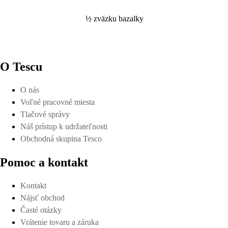
½ zväzku bazalky
O Tescu
O nás
Voľné pracovné miesta
Tlačové správy
Náš prístup k udržateľnosti
Obchodná skupina Tesco
Pomoc a kontakt
Kontakt
Nájsť obchod
Časté otázky
Vrátenie tovaru a záruka