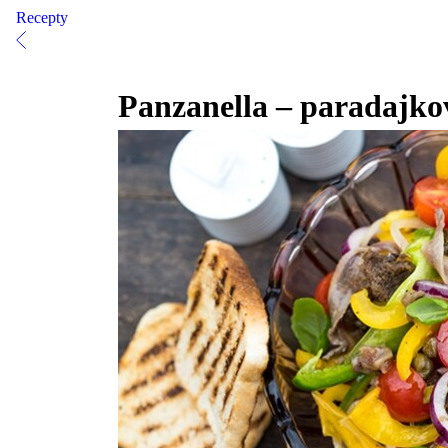
Recepty
Panzanella – paradajkov