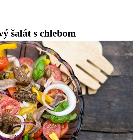
ý šalát s chlebom