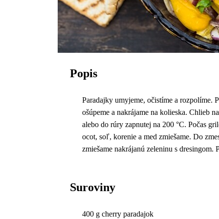
Popis
Paradajky umyjeme, očistíme a rozpolíme. P
ošúpeme a nakrájame na kolieska. Chlieb na
alebo do rúry zapnutej na 200 °C. Počas gr
ocot, soľ, korenie a med zmiešame. Do zmes
zmiešame nakrájanú zeleninu s dresingom. 
Suroviny
400 g cherry paradajok