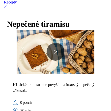
Recepty
Nepečené tiramisu
Klasické tiramisu sme povýšili na luxusný nepečený
zákusok.
8 porcií
30 min.