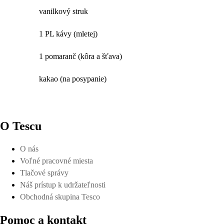
vanilkový struk
1 PL kávy (mletej)
1 pomaranč (kôra a šťava)
kakao (na posypanie)
O Tescu
O nás
Voľné pracovné miesta
Tlačové správy
Náš prístup k udržateľnosti
Obchodná skupina Tesco
Pomoc a kontakt