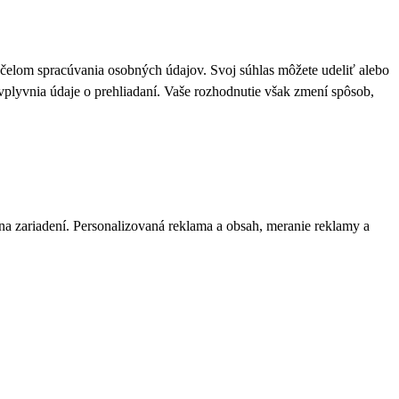
 účelom spracúvania osobných údajov. Svoj súhlas môžete udeliť alebo
plyvnia údaje o prehliadaní. Vaše rozhodnutie však zmení spôsob,
 na zariadení. Personalizovaná reklama a obsah, meranie reklamy a