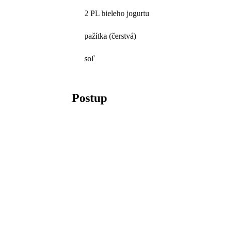
2 PL bieleho jogurtu
pažítka (čerstvá)
soľ
Postup