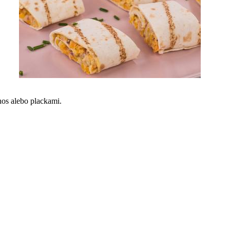
os alebo plackami.