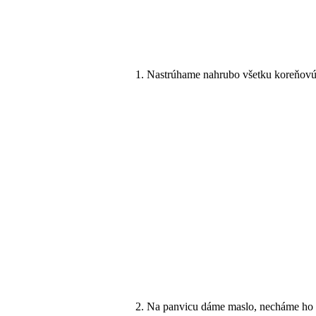
Nastrúhame nahrubo všetku koreňovú 
Na panvicu dáme maslo, necháme ho r