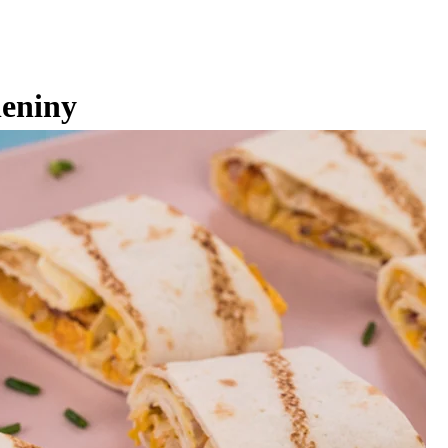
leniny