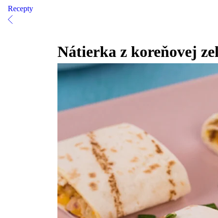
Recepty
Nátierka z koreňovej ze