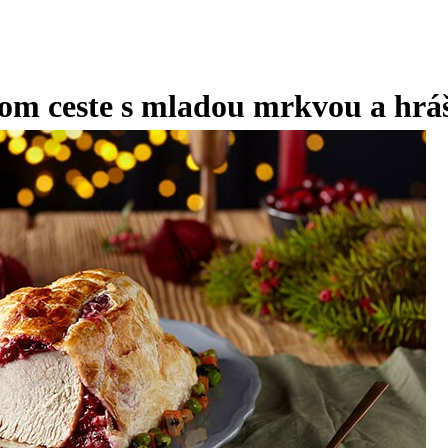
ovom ceste s mladou mrkvou a hr