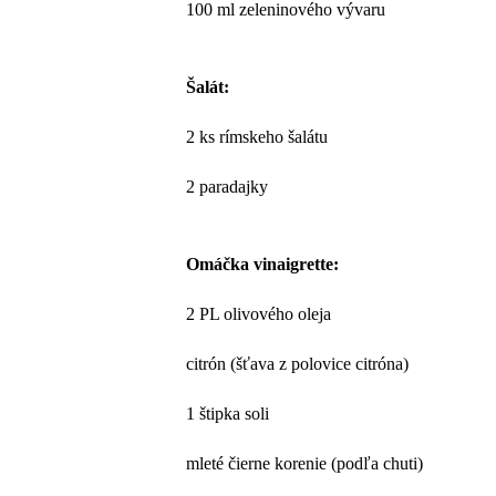
100 ml zeleninového vývaru
Šalát:
2 ks rímskeho šalátu
2 paradajky
Omáčka vinaigrette:
2 PL olivového oleja
citrón (šťava z polovice citróna)
1 štipka soli
mleté čierne korenie (podľa chuti)