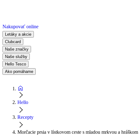
Nakupovať online
Letáky a akcie
Clubcard
Naše značky
Naše služby
Hello Tesco
Ako pomáhame
Hello
Recepty
Morčacie prsia v lístkovom ceste s mladou mrkvou a hráškom