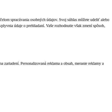
 účelom spracúvania osobných údajov. Svoj súhlas môžete udeliť alebo
plyvnia údaje o prehliadaní. Vaše rozhodnutie však zmení spôsob,
 na zariadení. Personalizovaná reklama a obsah, meranie reklamy a