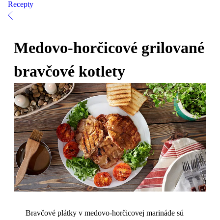
Recepty
Medovo-horčicové grilované
bravčové kotlety
Bravčové plátky v medovo-horčicovej marináde sú