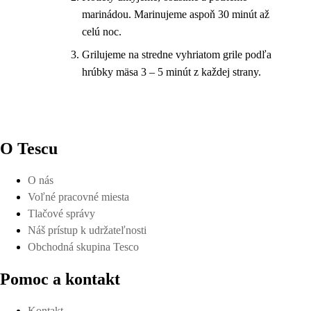
marinádou. Marinujeme aspoň 30 minút až
celú noc.
Grilujeme na stredne vyhriatom grile podľa
hrúbky mäsa 3 – 5 minút z každej strany.
O Tescu
O nás
Voľné pracovné miesta
Tlačové správy
Náš prístup k udržateľnosti
Obchodná skupina Tesco
Pomoc a kontakt
Kontakt