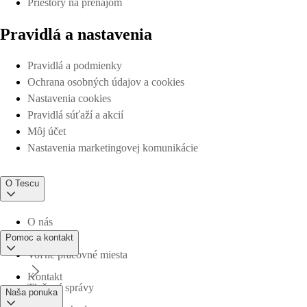
Priestory na prenájom
Pravidlá a nastavenia
Pravidlá a podmienky
Ochrana osobných údajov a cookies
Nastavenia cookies
Pravidlá súťaží a akcií
Môj účet
Nastavenia marketingovej komunikácie
O Tescu
O nás
Pomoc a kontakt
Voľné pracovné miesta
Kontakt
Tlačové správy
Naša ponuka