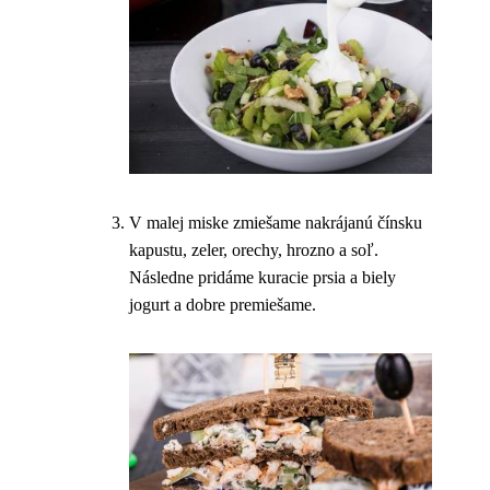
V malej miske zmiešame nakrájanú čínsku
kapustu, zeler, orechy, hrozno a soľ.
Následne pridáme kuracie prsia a biely
jogurt a dobre premiešame.