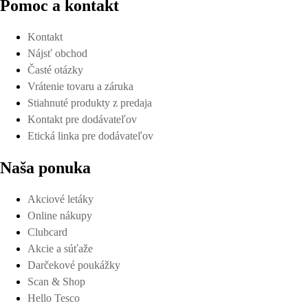
Pomoc a kontakt
Kontakt
Nájsť obchod
Časté otázky
Vrátenie tovaru a záruka
Stiahnuté produkty z predaja
Kontakt pre dodávateľov
Etická linka pre dodávateľov
Naša ponuka
Akciové letáky
Online nákupy
Clubcard
Akcie a súťaže
Darčekové poukážky
Scan & Shop
Hello Tesco