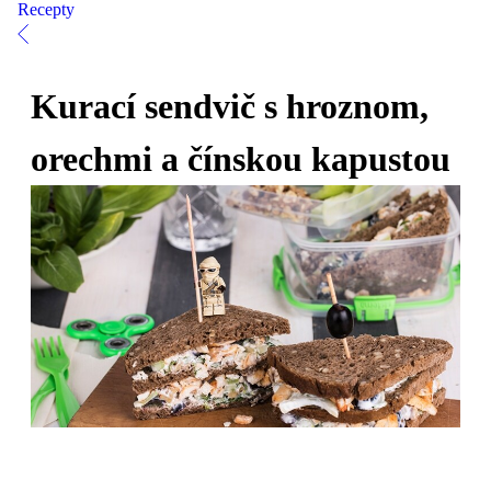
Recepty
Kurací sendvič s hroznom,
orechmi a čínskou kapustou