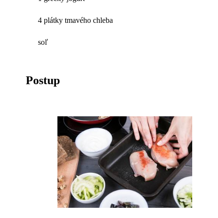
4 plátky tmavého chleba
soľ
Postup