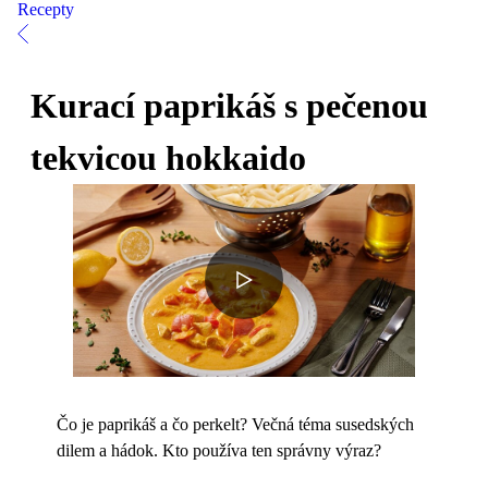
Recepty
Kurací paprikáš s pečenou
tekvicou hokkaido
Čo je paprikáš a čo perkelt? Večná téma susedských
dilem a hádok. Kto používa ten správny výraz?