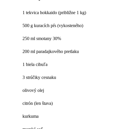
1 tekvica hokkaido (približne 1 kg)
500 g kuracích pŕs (vykosteného)
250 ml smotany 30%
200 ml paradajkového pretlaku
1 biela cibuľa
3 strúčiky cesnaku
olivový olej
citrón (len štava)
kurkuma