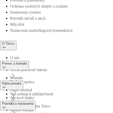
Pravidlá a podmienky
Ochrana osobných údajov a cookies
Nastavenia cookies
Pravidlá súťaží a akcií
Môj účet
Nastavenia marketingovej komunikácie
O Tescu
O nás
Pomoc a kontakt
Voľné pracovné miesta
Kontakt
Tlačové správy
Naša ponuka
Nájsť obchod
Náš prístup k udržateľnosti
Akciové letáky
Časté otázky
Pravidlá a nastavenia
Obchodná skupina Tesco
Online nákupy