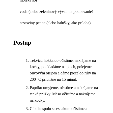
morská soľ
voda (alebo zeleninový vývar, na podlievanie)
cestoviny penne (alebo halušky, ako príloha)
Postup
Tekvicu hokkaido očistíme, nakrájame na
kocky, poukladáme na plech, polejeme
olivovým olejom a dáme piecť do rúry na
200 °C približne na 15 minút.
Papriku umyjeme, očistíme a nakrájame na
tenké prúžky. Mäso očistíme a nakrájame
na kocky.
Cibuľu spolu s cesnakom očistíme a