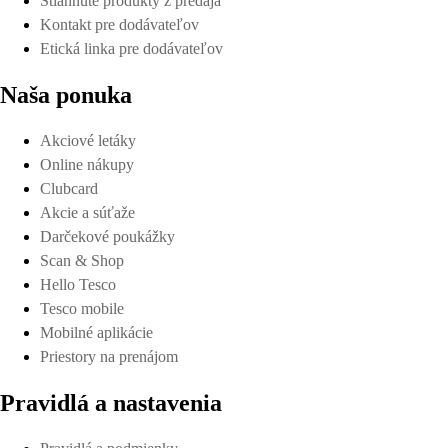
Stiahnuté produkty z predaja
Kontakt pre dodávateľov
Etická linka pre dodávateľov
Naša ponuka
Akciové letáky
Online nákupy
Clubcard
Akcie a súťaže
Darčekové poukážky
Scan & Shop
Hello Tesco
Tesco mobile
Mobilné aplikácie
Priestory na prenájom
Pravidlá a nastavenia