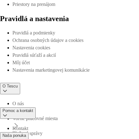
Priestory na prenájom
Pravidlá a nastavenia
Pravidlá a podmienky
Ochrana osobných údajov a cookies
Nastavenia cookies
Pravidlá súťaží a akcií
Môj účet
Nastavenia marketingovej komunikácie
O Tescu
O nás
Pomoc a kontakt
Voľné pracovné miesta
Kontakt
Tlačové správy
Naša ponuka