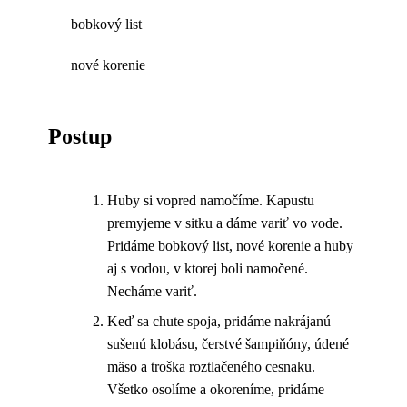
bobkový list
nové korenie
Postup
Huby si vopred namočíme. Kapustu
premyjeme v sitku a dáme variť vo vode.
Pridáme bobkový list, nové korenie a huby
aj s vodou, v ktorej boli namočené.
Necháme variť.
Keď sa chute spoja, pridáme nakrájanú
sušenú klobásu, čerstvé šampiňóny, údené
mäso a troška roztlačeného cesnaku.
Všetko osolíme a okoreníme, pridáme