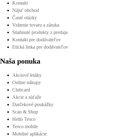
Kontakt
Nájsť obchod
Časté otázky
Vrátenie tovaru a záruka
Stiahnuté produkty z predaja
Kontakt pre dodávateľov
Etická linka pre dodávateľov
Naša ponuka
Akciové letáky
Online nákupy
Clubcard
Akcie a súťaže
Darčekové poukážky
Scan & Shop
Hello Tesco
Tesco mobile
Mobilné aplikácie