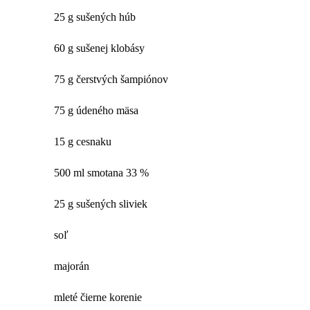
25 g sušených húb
60 g sušenej klobásy
75 g čerstvých šampiónov
75 g údeného mäsa
15 g cesnaku
500 ml smotana 33 %
25 g sušených sliviek
soľ
majorán
mleté čierne korenie