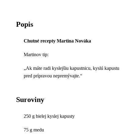
Popis
Chutné recepty Martina Nováka
Martinov tip:
„Ak máte radi kyslejšiu kapustnicu, kyslú kapustu
pred prípravou nepremývajte.“
Suroviny
250 g bielej kyslej kapusty
75 g medu