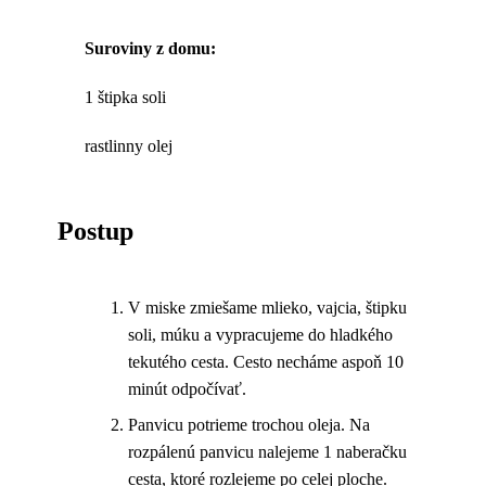
Suroviny z domu:
1 štipka soli
rastlinny olej
Postup
V miske zmiešame mlieko, vajcia, štipku
soli, múku a vypracujeme do hladkého
tekutého cesta. Cesto necháme aspoň 10
minút odpočívať.
Panvicu potrieme trochou oleja. Na
rozpálenú panvicu nalejeme 1 naberačku
cesta, ktoré rozlejeme po celej ploche.