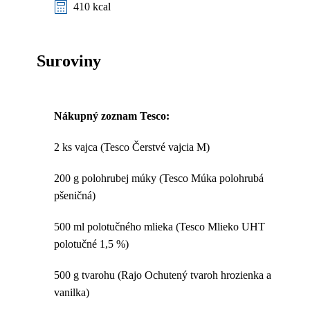
410 kcal
Suroviny
Nákupný zoznam Tesco:
2 ks vajca (Tesco Čerstvé vajcia M)
200 g polohrubej múky (Tesco Múka polohrubá
pšeničná)
500 ml polotučného mlieka (Tesco Mlieko UHT
polotučné 1,5 %)
500 g tvarohu (Rajo Ochutený tvaroh hrozienka a
vanilka)