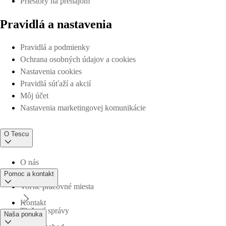
Priestory na prenájom
Pravidlá a nastavenia
Pravidlá a podmienky
Ochrana osobných údajov a cookies
Nastavenia cookies
Pravidlá súťaží a akcií
Môj účet
Nastavenia marketingovej komunikácie
O Tescu
O nás
Pomoc a kontakt
Voľné pracovné miesta
Kontakt
Tlačové správy
Naša ponuka