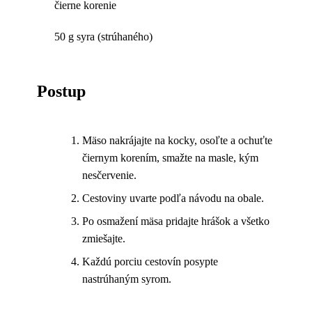
čierne korenie
50 g syra (strúhaného)
Postup
Mäso nakrájajte na kocky, osoľte a ochuťte
čiernym korením, smažte na masle, kým
nesčervenie.
Cestoviny uvarte podľa návodu na obale.
Po osmažení mäsa pridajte hrášok a všetko
zmiešajte.
Každú porciu cestovín posypte
nastrúhaným syrom.