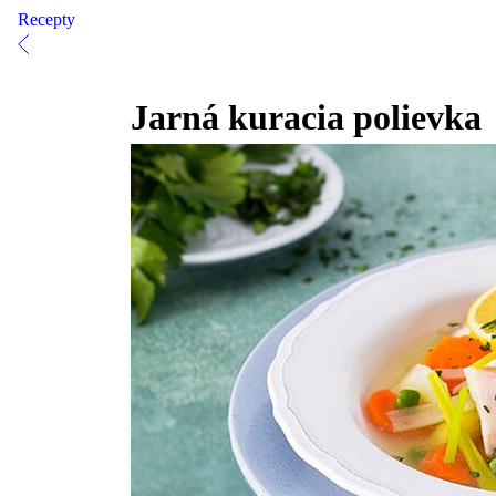
Recepty
Jarná kuracia polievka