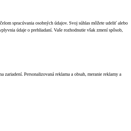
 účelom spracúvania osobných údajov. Svoj súhlas môžete udeliť alebo
plyvnia údaje o prehliadaní. Vaše rozhodnutie však zmení spôsob,
 na zariadení. Personalizovaná reklama a obsah, meranie reklamy a