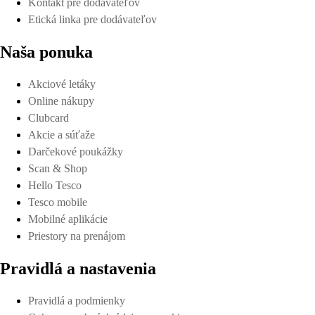
Kontakt pre dodávateľov
Etická linka pre dodávateľov
Naša ponuka
Akciové letáky
Online nákupy
Clubcard
Akcie a súťaže
Darčekové poukážky
Scan & Shop
Hello Tesco
Tesco mobile
Mobilné aplikácie
Priestory na prenájom
Pravidlá a nastavenia
Pravidlá a podmienky