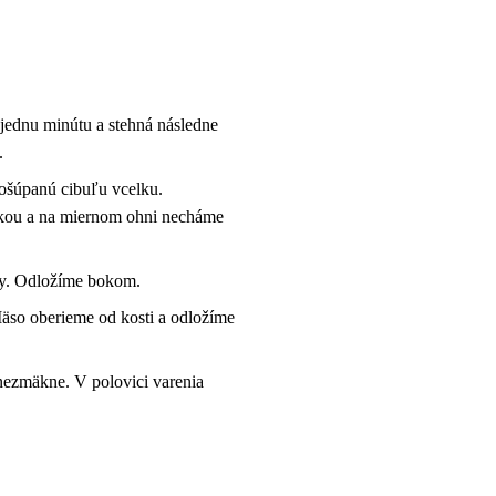
jednu minútu a stehná následne
.
a ošúpanú cibuľu vcelku.
evkou a na miernom ohni necháme
usy. Odložíme bokom.
äso oberieme od kosti a odložíme
nezmäkne. V polovici varenia