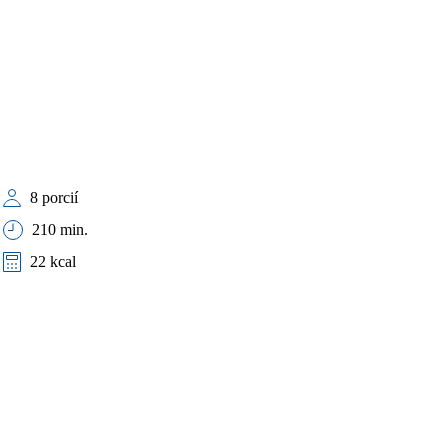
8 porcií
210 min.
22 kcal