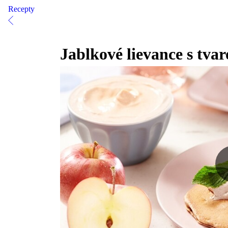
Recepty
Jablkové lievance s tva