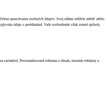
 účelom spracúvania osobných údajov. Svoj súhlas môžete udeliť alebo
plyvnia údaje o prehliadaní. Vaše rozhodnutie však zmení spôsob,
 na zariadení. Personalizovaná reklama a obsah, meranie reklamy a