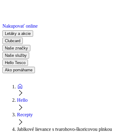
Nakupovať online
Letáky a akcie
Clubcard
Naše značky
Naše služby
Hello Tesco
Ako pomáhame
Hello
Recepty
Jablkové lievance s tvarohovo-škoricovou plnkou