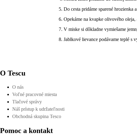
Do cesta pridáme sparené hrozienka a
Opekáme na kvapke olivového oleja, a
V miske si dôkladne vymiešame jemný 
Jablkové lievance podávame teplé s
O Tescu
O nás
Voľné pracovné miesta
Tlačové správy
Náš prístup k udržateľnosti
Obchodná skupina Tesco
Pomoc a kontakt