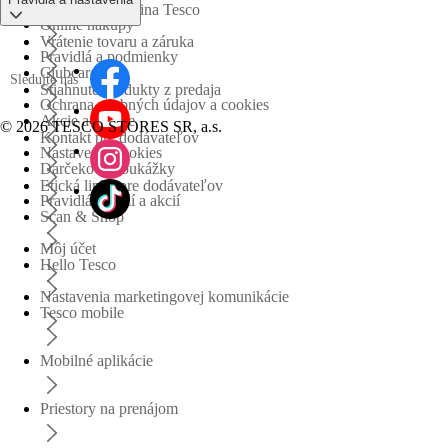
Obchodná skupina Tesco
Online nákupy
Vrátenie tovaru a záruka
Pravidlá a podmienky
Clubcard
Sledujte nás
Stiahnuté produkty z predaja
Ochrana osobných údajov a cookies
Akcie a súťaže
©
2026 TESCO STORES SR, a.s.
Kontakt pre dodávateľov
Nastavenia cookies
Darčekové poukážky
Etická linka pre dodávateľov
Pravidlá súťaží a akcií
Scan & Shop
Môj účet
Hello Tesco
Nastavenia marketingovej komunikácie
Tesco mobile
Mobilné aplikácie
Priestory na prenájom