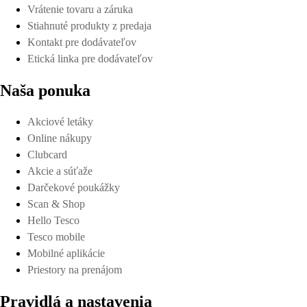
Vrátenie tovaru a záruka
Stiahnuté produkty z predaja
Kontakt pre dodávateľov
Etická linka pre dodávateľov
Naša ponuka
Akciové letáky
Online nákupy
Clubcard
Akcie a súťaže
Darčekové poukážky
Scan & Shop
Hello Tesco
Tesco mobile
Mobilné aplikácie
Priestory na prenájom
Pravidlá a nastavenia