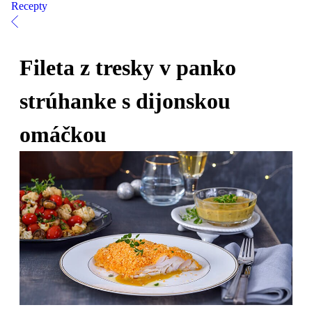
Recepty
Fileta z tresky v panko
strúhanke s dijonskou
omáčkou