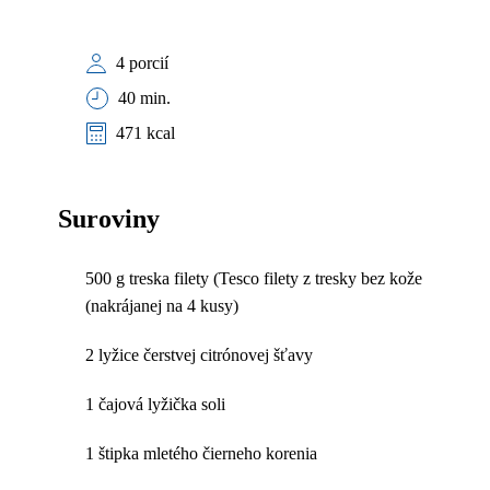
4 porcií
40 min.
471 kcal
Suroviny
500 g treska filety (Tesco filety z tresky bez kože
(nakrájanej na 4 kusy)
2 lyžice čerstvej citrónovej šťavy
1 čajová lyžička soli
1 štipka mletého čierneho korenia