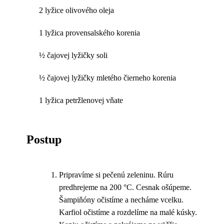
2 lyžice olivového oleja
1 lyžica provensalského korenia
½ čajovej lyžičky soli
½ čajovej lyžičky mletého čierneho korenia
1 lyžica petržlenovej vňate
Postup
Pripravíme si pečenú zeleninu. Rúru
predhrejeme na 200 °C. Cesnak ošúpeme.
Šampiňóny očistíme a necháme vcelku.
Karfiol očistíme a rozdelíme na malé kúsky.