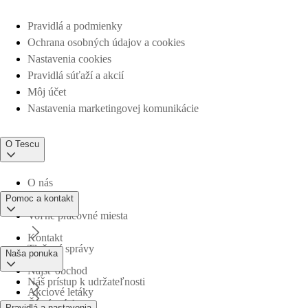
Pravidlá a podmienky
Ochrana osobných údajov a cookies
Nastavenia cookies
Pravidlá súťaží a akcií
Môj účet
Nastavenia marketingovej komunikácie
O Tescu
O nás
Pomoc a kontakt
Voľné pracovné miesta
Kontakt
Tlačové správy
Naša ponuka
Nájsť obchod
Náš prístup k udržateľnosti
Akciové letáky
Časté otázky
Pravidlá a nastavenia