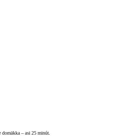
e domäkka – asi 25 minút.