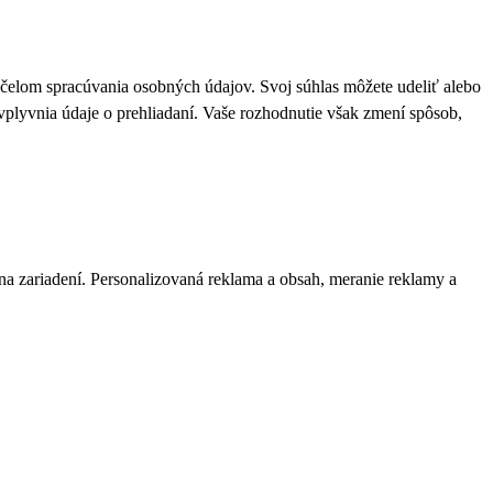
 účelom spracúvania osobných údajov. Svoj súhlas môžete udeliť alebo
plyvnia údaje o prehliadaní. Vaše rozhodnutie však zmení spôsob,
 na zariadení. Personalizovaná reklama a obsah, meranie reklamy a