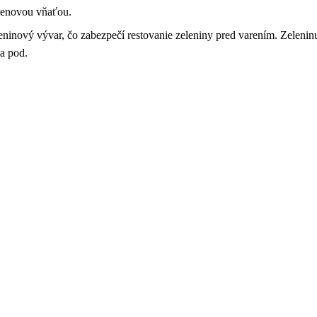
lenovou vňaťou.
leninový vývar, čo zabezpečí restovanie zeleniny pred varením. Zeleni
 a pod.