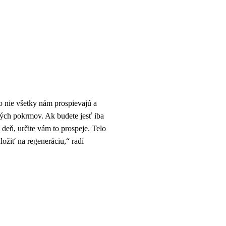
o nie všetky nám prospievajú a
ných pokrmov. Ak budete jesť iba
n deň, určite vám to prospeje. Telo
ožiť na regeneráciu,“ radí