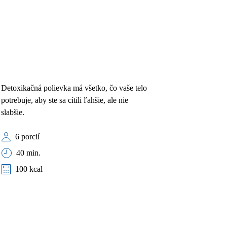
Detoxikačná polievka má všetko, čo vaše telo
potrebuje, aby ste sa cítili ľahšie, ale nie
slabšie.
6 porcií
40 min.
100 kcal