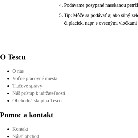
Podávame posypané nasekanou petrž
Tip: Môže sa podávať aj ako silný ze
či placiek, napr. s ovsenými vločkami
O Tescu
O nás
Voľné pracovné miesta
Tlačové správy
Náš prístup k udržateľnosti
Obchodná skupina Tesco
Pomoc a kontakt
Kontakt
Nájsť obchod