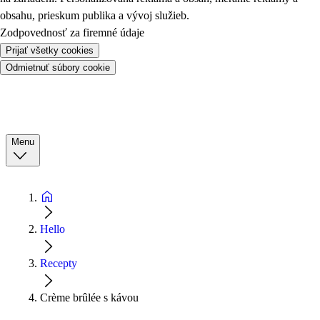
obsahu, prieskum publika a vývoj služieb.
Zodpovednosť za firemné údaje
Prijať všetky cookies
Odmietnuť súbory cookie
Menu
Hello
Recepty
Crème brûlée s kávou