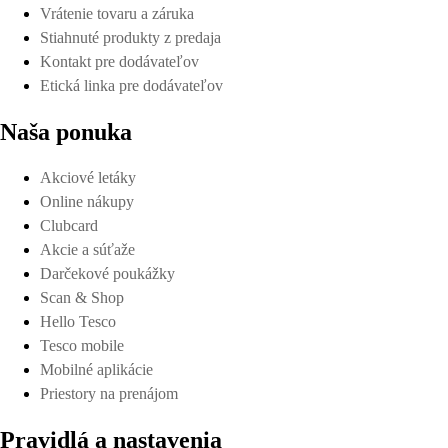
Vrátenie tovaru a záruka
Stiahnuté produkty z predaja
Kontakt pre dodávateľov
Etická linka pre dodávateľov
Naša ponuka
Akciové letáky
Online nákupy
Clubcard
Akcie a súťaže
Darčekové poukážky
Scan & Shop
Hello Tesco
Tesco mobile
Mobilné aplikácie
Priestory na prenájom
Pravidlá a nastavenia