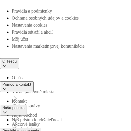
Pravidlá a podmienky
Ochrana osobných údajov a cookies
Nastavenia cookies
Pravidlá súťaží a akcií
Môj účet
Nastavenia marketingovej komunikácie
O Tescu
O nás
Pomoc a kontakt
Voľné pracovné miesta
Kontakt
Tlačové správy
Naša ponuka
Nájsť obchod
Náš prístup k udržateľnosti
Akciové letáky
Časté otázky
Pravidlá a nastavenia