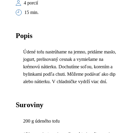
4 porcií
15 min.
Popis
Údené tofu nastrúhame na jemno, pridáme maslo,
jogurt, prelisovaný cesnak a vymiešame na
krémovú nátierku. Dochutíme soľou, korením a
bylinkami podľa chuti. Môžeme podávať ako dip
alebo nátierku. V chladničke vydrží viac dní.
Suroviny
200 g údeného tofu