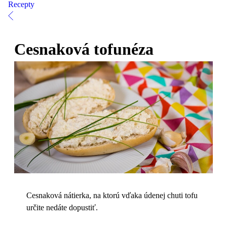
Recepty
Cesnaková tofunéza
Cesnaková nátierka, na ktorú vďaka údenej chuti tofu
určite nedáte dopustiť.