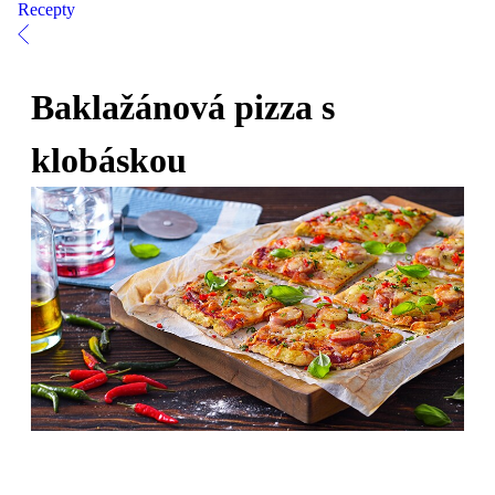
Recepty
Baklažánová pizza s
klobáskou