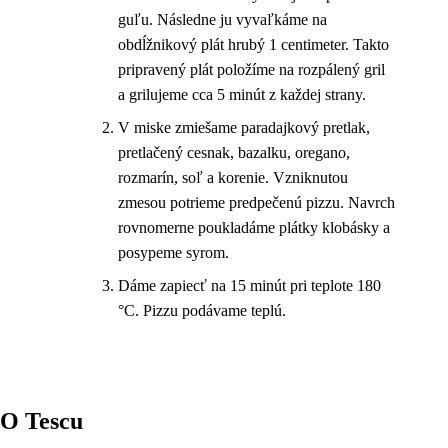
guľu. Následne ju vyvaľkáme na
obdĺžnikový plát hrubý 1 centimeter. Takto
pripravený plát položíme na rozpálený gril
a grilujeme cca 5 minút z každej strany.
V miske zmiešame paradajkový pretlak,
pretlačený cesnak, bazalku, oregano,
rozmarín, soľ a korenie. Vzniknutou
zmesou potrieme predpečenú pizzu. Navrch
rovnomerne poukladáme plátky klobásky a
posypeme syrom.
Dáme zapiecť na 15 minút pri teplote 180
°C. Pizzu podávame teplú.
O Tescu