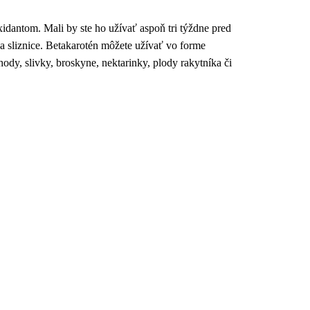
idantom. Mali by ste ho užívať aspoň tri týždne pred
a sliznice. Betakarotén môžete užívať vo forme
hody, slivky, broskyne, nektarinky, plody rakytníka či