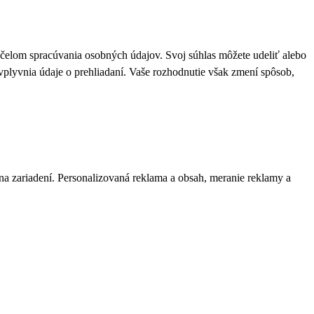
 účelom spracúvania osobných údajov. Svoj súhlas môžete udeliť alebo
plyvnia údaje o prehliadaní. Vaše rozhodnutie však zmení spôsob,
 na zariadení. Personalizovaná reklama a obsah, meranie reklamy a