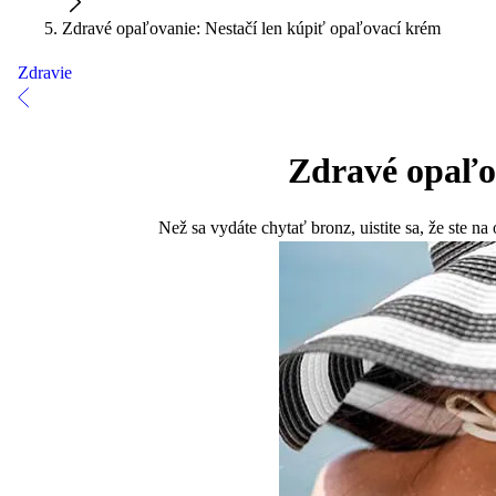
Zdravé opaľovanie: Nestačí len kúpiť opaľovací krém
Zdravie
Zdravé opaľo
Než sa vydáte chytať bronz, uistite sa, že ste