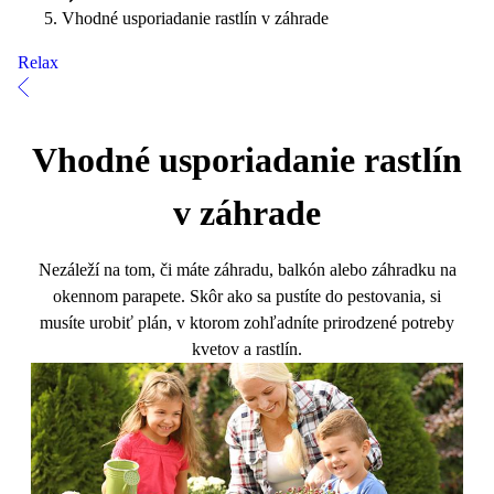
Vhodné usporiadanie rastlín v záhrade
Relax
Vhodné usporiadanie rastlín
v záhrade
Nezáleží na tom, či máte záhradu, balkón alebo záhradku na
okennom parapete. Skôr ako sa pustíte do pestovania, si
musíte urobiť plán, v ktorom zohľadníte prirodzené potreby
kvetov a rastlín.