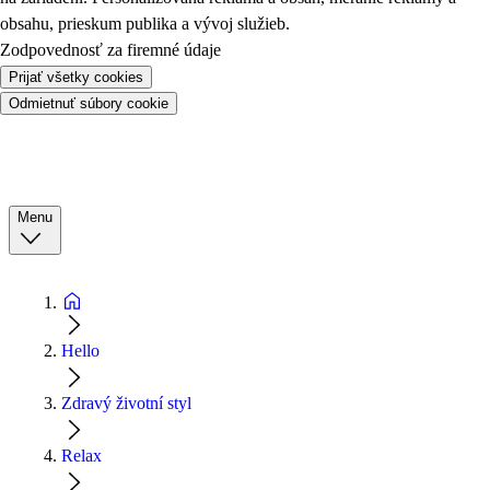
obsahu, prieskum publika a vývoj služieb.
Zodpovednosť za firemné údaje
Prijať všetky cookies
Odmietnuť súbory cookie
Menu
Hello
Zdravý životní styl
Relax