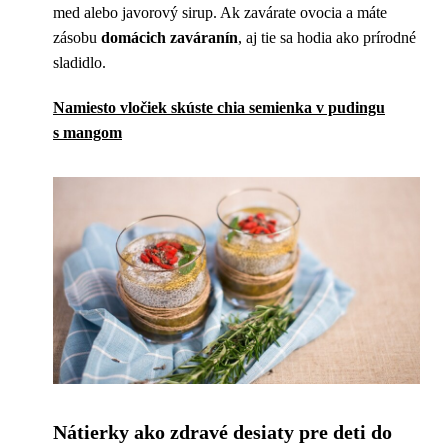
med alebo javorový sirup. Ak zavárate ovocia a máte
zásobu
domácich zaváranín
, aj tie sa hodia ako prírodné
sladidlo.
Namiesto vločiek skúste chia semienka v pudingu
s mangom
Nátierky ako zdravé desiaty pre deti do