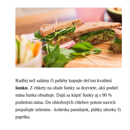
Radšej než salámy či paštéty kupujte deťom kvalitnú
šunku
. Z etikety na obale šunky sa dozviete, aký podiel
mäsa šunka obsahuje. Dajú sa kúpiť šunky aj s 90 %
podielom mäsa. Do obložených chlebov potom navrch
prepašujte zeleninu - kolieska paradajok, plátky uhorky či
papriku.