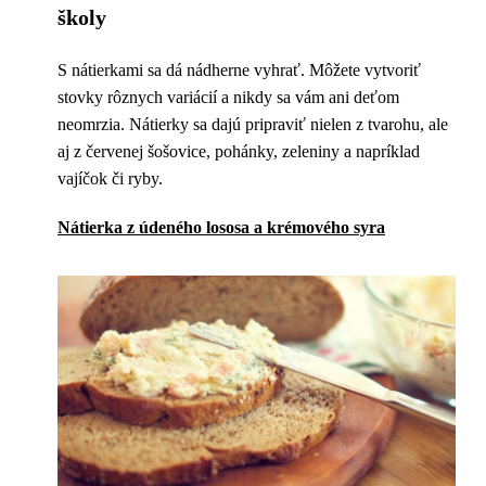
školy
S nátierkami sa dá nádherne vyhrať. Môžete vytvoriť
stovky rôznych variácií a nikdy sa vám ani deťom
neomrzia. Nátierky sa dajú pripraviť nielen z tvarohu, ale
aj z červenej šošovice, pohánky, zeleniny a napríklad
vajíčok či ryby.
Nátierka z údeného lososa a krémového syra