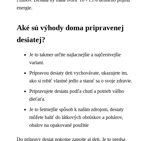
energie.
Aké sú výhody doma pripravenej
desiatej?
Je to takmer určite najlacnejšie a najčerstvejšie
variant.
Prípravou desiaty deti vychovávate, ukazujete im,
ako si robiť vlastné jedlo a starať sa o svoje zdravie.
Pripravujete desiatu podľa chutí a potrieb vášho
dieťaťa.
Je to šetrnejšie spôsob k našim zdrojom, desiaty
môžete baliť do látkových obrúskov a pohárov,
obalov na opakované použitie
Do prípravy desiat pokojne zapojte aj deti. Je to predsa