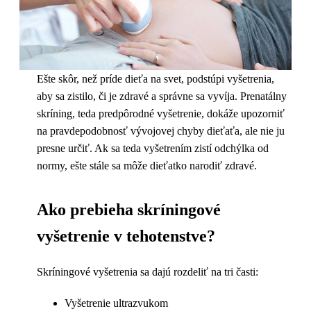
Ešte skôr, než príde dieťa na svet, podstúpi vyšetrenia,
aby sa zistilo, či je zdravé a správne sa vyvíja. Prenatálny
skríning, teda predpôrodné vyšetrenie, dokáže upozorniť
na pravdepodobnosť vývojovej chyby dieťaťa, ale nie ju
presne určiť. Ak sa teda vyšetrením zistí odchýlka od
normy, ešte stále sa môže dieťatko narodiť zdravé.
Ako prebieha skríningové
vyšetrenie v tehotenstve?
Skríningové vyšetrenia sa dajú rozdeliť na tri časti:
Vyšetrenie ultrazvukom