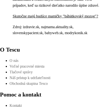
prípadov, keď sa rizikové dieťatko narodilo úplne zdravé.
Skutočne majú budúce mamičky "bábätkovský mozog"?
Zdroj: izdravie.sk, najmama.aktuality.sk,
slovenskypacient.sk, babyweb.sk, modrykonik.sk
O Tescu
O nás
Voľné pracovné miesta
Tlačové správy
Náš prístup k udržateľnosti
Obchodná skupina Tesco
Pomoc a kontakt
Kontakt