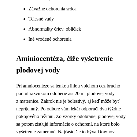
Závažné ochorenia srdca
Telesné vady
Abnormality čriev, obličiek
Iné vrodené ochorenia
Aminiocentéza, čiže vyšetrenie
plodovej vody
Pri amniocentéze sa tenkou ihlou vpichom cez brucho
pod ultrazvukom odoberie asi 20 ml plodovej vody
z maternice. Zákrok nie je bolestivý, aj keď môže byť
nepríjemný. Po odbere vám lekár odporučí dva týždne
pokojového režimu. Zo vzorky odobranej plodovej vody
sa potom zisťujú informácie o ochorení, na ktoré bolo
vyšetrenie zamerané. Najčastejšie to býva Downov