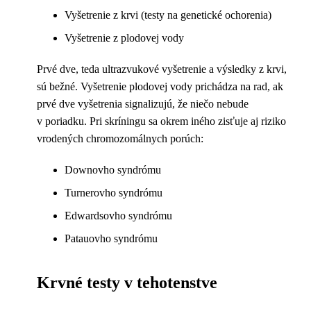
Vyšetrenie z krvi (testy na genetické ochorenia)
Vyšetrenie z plodovej vody
Prvé dve, teda ultrazvukové vyšetrenie a výsledky z krvi,
sú bežné. Vyšetrenie plodovej vody prichádza na rad, ak
prvé dve vyšetrenia signalizujú, že niečo nebude
v poriadku. Pri skríningu sa okrem iného zisťuje aj riziko
vrodených chromozomálnych porúch:
Downovho syndrómu
Turnerovho syndrómu
Edwardsovho syndrómu
Patauovho syndrómu
Krvné testy v tehotenstve