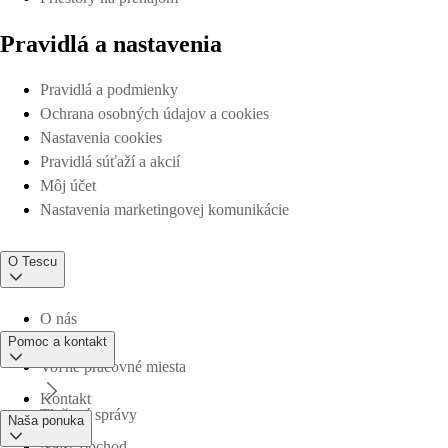
Pravidlá a nastavenia
Pravidlá a podmienky
Ochrana osobných údajov a cookies
Nastavenia cookies
Pravidlá súťaží a akcií
Môj účet
Nastavenia marketingovej komunikácie
O Tescu
O nás
Pomoc a kontakt
Voľné pracovné miesta
Kontakt
Tlačové správy
Naša ponuka
Nájsť obchod