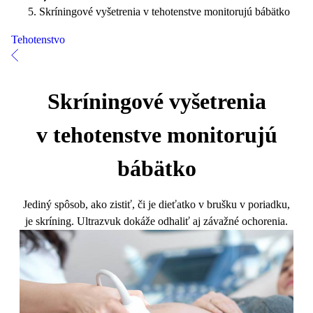
Skríningové vyšetrenia v tehotenstve monitorujú bábätko
Tehotenstvo
Skríningové vyšetrenia
v tehotenstve monitorujú
bábätko
Jediný spôsob, ako zistiť, či je dieťatko v brušku v poriadku,
je skríning. Ultrazvuk dokáže odhaliť aj závažné ochorenia.