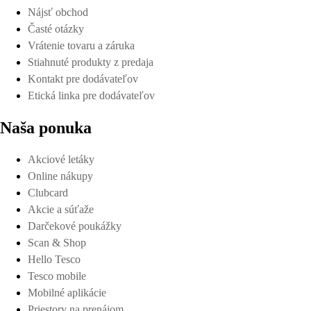
Nájsť obchod
Časté otázky
Vrátenie tovaru a záruka
Stiahnuté produkty z predaja
Kontakt pre dodávateľov
Etická linka pre dodávateľov
Naša ponuka
Akciové letáky
Online nákupy
Clubcard
Akcie a súťaže
Darčekové poukážky
Scan & Shop
Hello Tesco
Tesco mobile
Mobilné aplikácie
Priestory na prenájom