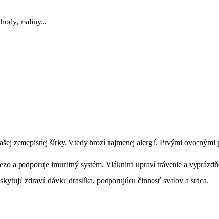
hody, maliny...
ašej zemepisnej šírky. Vtedy hrozí najmenej alergií. Prvými ovocnými
ezo a podporuje imunitný systém. Vláknina upraví trávenie a vyprázdň
skytujú zdravú dávku draslíka, podporujúcu činnosť svalov a srdca.