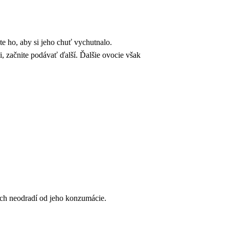
jte ho, aby si jeho chuť vychutnalo.
i, začnite podávať ďalší. Ďalšie ovocie však
 ich neodradí od jeho konzumácie.