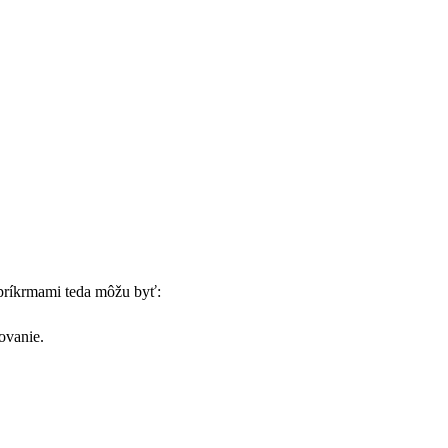
 príkrmami teda môžu byť:
ovanie.