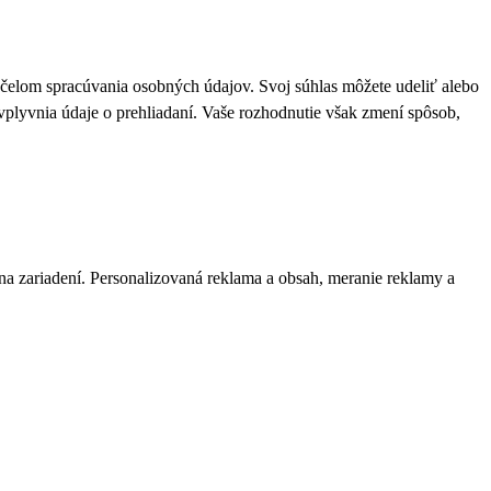
 účelom spracúvania osobných údajov. Svoj súhlas môžete udeliť alebo
plyvnia údaje o prehliadaní. Vaše rozhodnutie však zmení spôsob,
 na zariadení. Personalizovaná reklama a obsah, meranie reklamy a