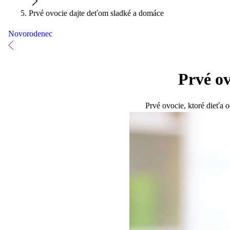
Prvé ovocie dajte deťom sladké a domáce
Novorodenec
Prvé o
Prvé ovocie, ktoré dieťa 