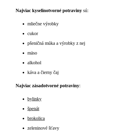
Najviac kyselinotvorné potraviny
sú:
mliečne výrobky
cukor
pšeničná múka a výrobky z nej
mäso
alkohol
káva a čierny čaj
Najviac zásadotvorné potraviny
:
bylinky
špenát
brokolica
zeleninové šťavy