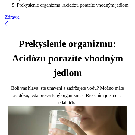
Prekyslenie organizmu: Acidózu porazíte vhodným jedlom
Zdravie
Prekyslenie organizmu:
Acidózu porazíte vhodným
jedlom
Bolí vás hlava, ste unavení a zadržujete vodu? Možno máte
acidózu, teda prekyslený organizmus. Riešením je zmena
jedálnička.