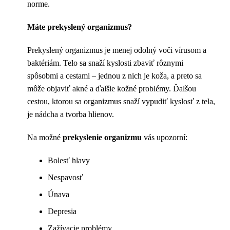
norme.
Máte prekyslený organizmus?
Prekyslený organizmus je menej odolný voči vírusom a
baktériám. Telo sa snaží kyslosti zbaviť rôznymi
spôsobmi a cestami – jednou z nich je koža, a preto sa
môže objaviť akné a ďalšie kožné problémy. Ďalšou
cestou, ktorou sa organizmus snaží vypudiť kyslosť z tela,
je nádcha a tvorba hlienov.
Na možné
prekyslenie organizmu
vás upozorní:
Bolesť hlavy
Nespavosť
Únava
Depresia
Zažívacie problémy