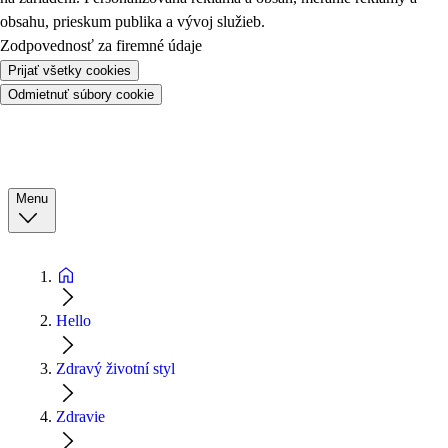
obsahu, prieskum publika a vývoj služieb.
Zodpovednosť za firemné údaje
Prijať všetky cookies
Odmietnuť súbory cookie
Menu
Hello
Zdravý životní styl
Zdravie