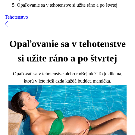
Opaľovanie sa v tehotenstve si užite ráno a po štvrtej
Tehotenstvo
Opaľovanie sa v tehotenstve
si užite ráno a po štvrtej
Opaľovať sa v tehotenstve alebo radšej nie? To je dilema,
ktorú v lete rieši azda každá budúca mamička.