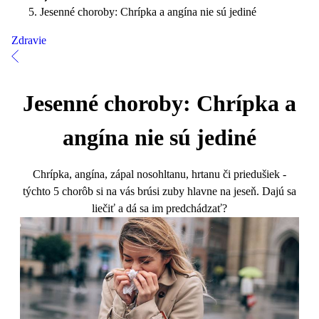
Jesenné choroby: Chrípka a angína nie sú jediné
Zdravie
Jesenné choroby: Chrípka a
angína nie sú jediné
Chrípka, angína, zápal nosohltanu, hrtanu či priedušiek -
týchto 5 chorôb si na vás brúsi zuby hlavne na jeseň. Dajú sa
liečiť a dá sa im predchádzať?