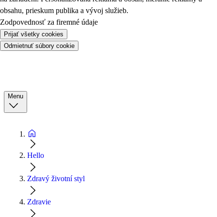
obsahu, prieskum publika a vývoj služieb.
Zodpovednosť za firemné údaje
Prijať všetky cookies
Odmietnuť súbory cookie
Menu
Hello
Zdravý životní styl
Zdravie