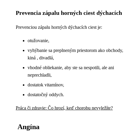
Prevencia zápalu horných ciest dýchacích
Prevenciou zápalu horných dýchacích ciest je:
otužovanie,
vyhýbanie sa preplneným priestorom ako obchody,
kiná , divadlá,
vhodné obliekanie, aby ste sa nespotili, ale ani
neprechladli,
dostatok vitamínov,
dostatočný oddych.
Práca či zdravie: Čo hrozí, keď chorobu nevyležíte?
Angína