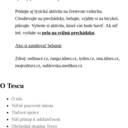
Pridajte aj fyzickú aktivitu na čerstvom vzduchu.
Chodievajte na prechádzky, behajte, vyjdite si na bicykel,
plávajte. Vyberte si aktivitu, ktorá vás bude baviť. Ak nič
iné, vydajte sa
pešo na svižnú prechádzku
.
Ako si zamilovať behanie
Zdroj: ordinace.cz, rungo.idnes.cz, tyden.cz, ona.idnes.cz,
mojezdravi.cz, nahlovska.medikus.cz
O Tescu
O nás
Voľné pracovné miesta
Tlačové správy
Náš prístup k udržateľnosti
Obchodná skupina Tesco