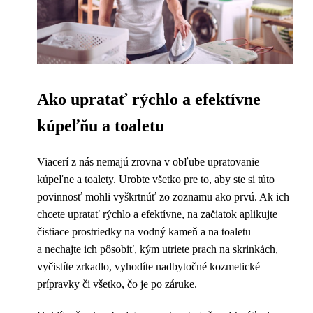
Ako upratať rýchlo a efektívne
kúpeľňu a toaletu
Viacerí z nás nemajú zrovna v obľube upratovanie
kúpeľne a toalety. Urobte všetko pre to, aby ste si túto
povinnosť mohli vyškrtnúť zo zoznamu ako prvú. Ak ich
chcete upratať rýchlo a efektívne, na začiatok aplikujte
čistiace prostriedky na vodný kameň a na toaletu
a nechajte ich pôsobiť, kým utriete prach na skrinkách,
vyčistíte zrkadlo, vyhodíte nadbytočné kozmetické
prípravky či všetko, čo je po záruke.