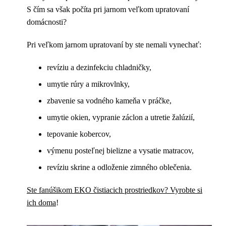
S čím sa však počíta pri jarnom veľkom upratovaní
domácnosti?
Pri veľkom jarnom upratovaní by ste nemali vynechať:
revíziu a dezinfekciu chladničky,
umytie rúry a mikrovlnky,
zbavenie sa vodného kameňa v práčke,
umytie okien, vypranie záclon a utretie žalúzií,
tepovanie kobercov,
výmenu posteľnej bielizne a vysatie matracov,
revíziu skrine a odloženie zimného oblečenia.
Ste fanúšikom EKO čistiacich prostriedkov? Vyrobte si
ich doma
!