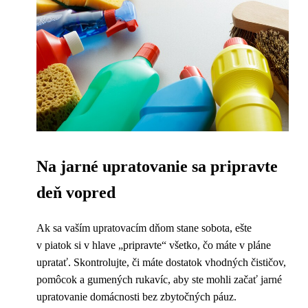
Na jarné upratovanie sa pripravte
deň vopred
Ak sa vaším upratovacím dňom stane sobota, ešte
v piatok si v hlave „pripravte“ všetko, čo máte v pláne
upratať. Skontrolujte, či máte dostatok vhodných čističov,
pomôcok a gumených rukavíc, aby ste mohli začať jarné
upratovanie domácnosti bez zbytočných páuz.