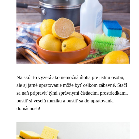
Najskôr to vyzerá ako nemožná úloha pre jednu osobu,
ale aj jarné upratovanie môže byť celkom zábavné. Stačí
sa naň pripraviť tými správnymi
čistiacimi prostriedkami
,
pustiť si veselú muziku a pustiť sa do upratovania
domácnosti!