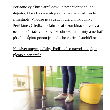
Poriadne vyleštite varnú dosku a nezabudnite ani na
digestor, ktorý by ste mali pravidelne zbavovať usadenín
a mastnoty. Vhodné je vyčistiť i rúru či mikrovlnku.
Perfektné výsledky dosiahnete aj s kombináciou vody a
octu, ktorú stačí v mikrovlnke ohrievať 2 minúty a nechať
pôsobiť. Špinu potom jednoducho zotriete handričkou.
Na záver umyte podlahy. Podľa tohto návodu to pôjde
rýchlo a bez šmúh