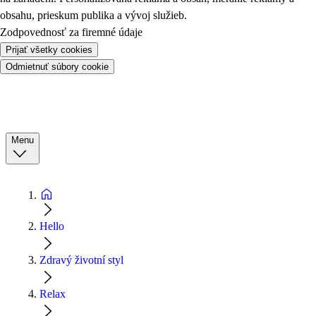
obsahu, prieskum publika a vývoj služieb.
Zodpovednosť za firemné údaje
Prijať všetky cookies
Odmietnuť súbory cookie
Menu
Hello
Zdravý životní styl
Relax