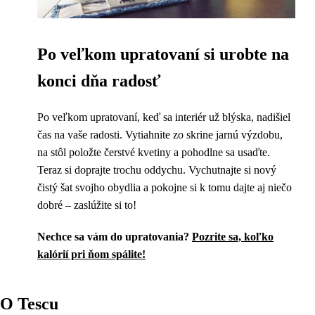
Po veľkom upratovaní si urobte na
konci dňa radosť
Po veľkom upratovaní, keď sa interiér už blýska, nadišiel
čas na vaše radosti. Vytiahnite zo skrine jarnú výzdobu,
na stôl položte čerstvé kvetiny a pohodlne sa usaďte.
Teraz si doprajte trochu oddychu. Vychutnajte si nový
čistý šat svojho obydlia a pokojne si k tomu dajte aj niečo
dobré – zaslúžite si to!
Nechce sa vám do upratovania?
Pozrite sa, koľko
kalórií pri ňom spálite!
O Tescu