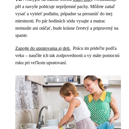
pH a navyše pohlcuje nepríjemné pachy. Môžete zatiaľ
vysať a vytrieť podlahu, prípadne sa presunúť do inej
miestnosti. Po pár hodinách sódu vysajte a matrac
nemusíte ani otáčať, bude krásne čerstvý a pripravený na
spanie.
Zapojte do upratovania aj deti.
Prácu im prideľte podľa
veku – naučíte ich tak zodpovednosti a vy máte pomocnú
ruku pri veľkom upratovaní.