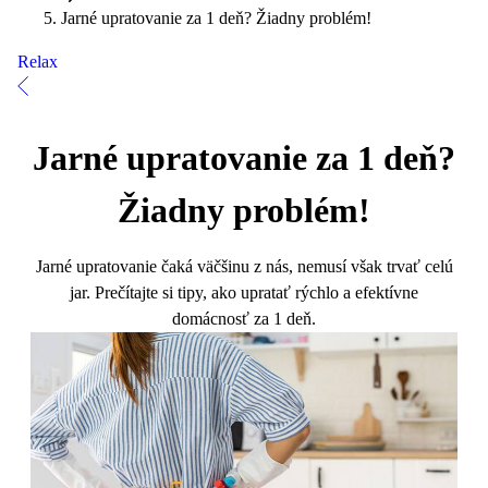
Jarné upratovanie za 1 deň? Žiadny problém!
Relax
Jarné upratovanie za 1 deň?
Žiadny problém!
Jarné upratovanie čaká väčšinu z nás, nemusí však trvať celú
jar. Prečítajte si tipy, ako upratať rýchlo a efektívne
domácnosť za 1 deň.