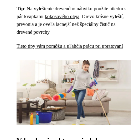
Tip
: Na vyleštenie dreveného nábytku použite utierku s
pár kvapkami
kokosového oleja
. Drevo krásne vyleští,
prevonia a je oveľa lacnejší než špeciálny čistič na
drevené povrchy.
Tieto tipy vám pomôžu a uľahčia prácu pri upratovaní