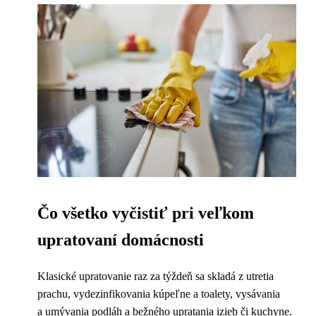
Čo všetko vyčistiť pri veľkom
upratovaní domácnosti
Klasické upratovanie raz za týždeň sa skladá z utretia
prachu, vydezinfikovania kúpeľne a toalety, vysávania
a umývania podláh a bežného upratania izieb či kuchyne.