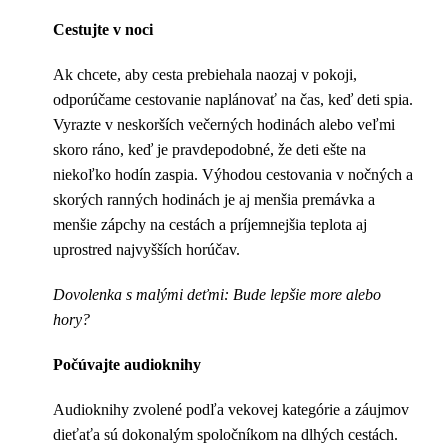
Cestujte v noci
Ak chcete, aby cesta prebiehala naozaj v pokoji,
odporúčame cestovanie naplánovať na čas, keď deti spia.
Vyrazte v neskorších večerných hodinách alebo veľmi
skoro ráno, keď je pravdepodobné, že deti ešte na
niekoľko hodín zaspia. Výhodou cestovania v nočných a
skorých ranných hodinách je aj menšia premávka a
menšie zápchy na cestách a príjemnejšia teplota aj
uprostred najvyšších horúčav.
Dovolenka s malými deťmi: Bude lepšie more alebo
hory?
Počúvajte audioknihy
Audioknihy zvolené podľa vekovej kategórie a záujmov
dieťaťa sú dokonalým spoločníkom na dlhých cestách.