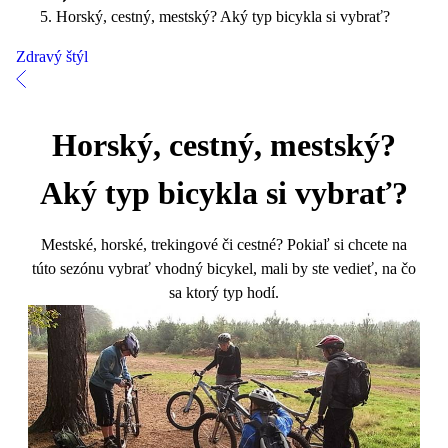
Horský, cestný, mestský? Aký typ bicykla si vybrať?
Zdravý štýl
Horský, cestný, mestský?
Aký typ bicykla si vybrať?
Mestské, horské, trekingové či cestné? Pokiaľ si chcete na
túto sezónu vybrať vhodný bicykel, mali by ste vedieť, na čo
sa ktorý typ hodí.