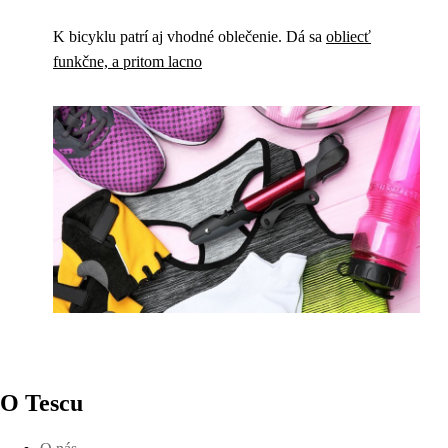
K bicyklu patrí aj vhodné oblečenie. Dá sa
obliecť
funkčne, a pritom lacno
O Tescu