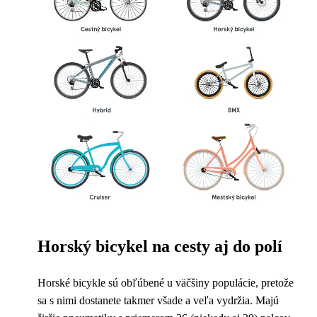
Horský bicykel na cesty aj do polí
Horské bicykle sú obľúbené u väčšiny populácie, pretože
sa s nimi dostanete takmer všade a veľa vydržia. Majú