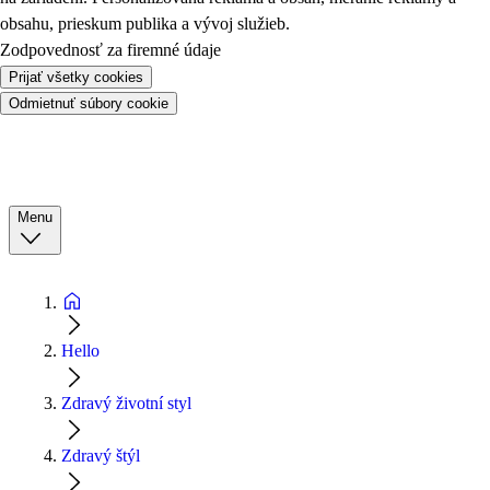
obsahu, prieskum publika a vývoj služieb.
Zodpovednosť za firemné údaje
Prijať všetky cookies
Odmietnuť súbory cookie
Menu
Hello
Zdravý životní styl
Zdravý štýl