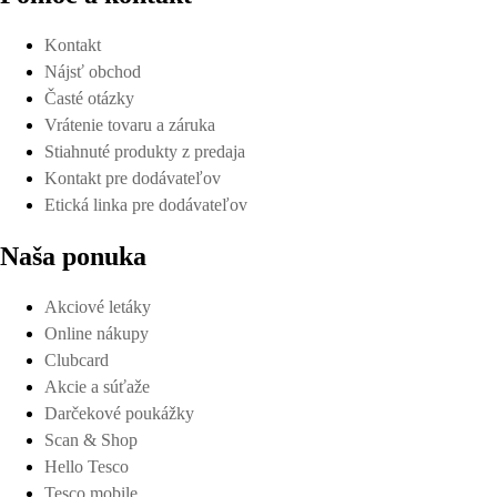
Kontakt
Nájsť obchod
Časté otázky
Vrátenie tovaru a záruka
Stiahnuté produkty z predaja
Kontakt pre dodávateľov
Etická linka pre dodávateľov
Naša ponuka
Akciové letáky
Online nákupy
Clubcard
Akcie a súťaže
Darčekové poukážky
Scan & Shop
Hello Tesco
Tesco mobile