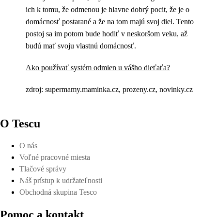
ich k tomu, že odmenou je hlavne dobrý pocit, že je o
domácnosť postarané a že na tom majú svoj diel. Tento
postoj sa im potom bude hodiť v neskoršom veku, až
budú mať svoju vlastnú domácnosť.
Ako používať systém odmien u vášho dieťaťa?
zdroj: supermamy.maminka.cz, prozeny.cz, novinky.cz
O Tescu
O nás
Voľné pracovné miesta
Tlačové správy
Náš prístup k udržateľnosti
Obchodná skupina Tesco
Pomoc a kontakt