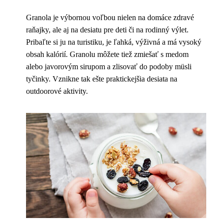
Granola je výbornou voľbou nielen na domáce zdravé
raňajky, ale aj na desiatu pre deti či na rodinný výlet.
Pribaľte si ju na turistiku, je ľahká, výživná a má vysoký
obsah kalórií. Granolu môžete tiež zmiešať s medom
alebo javorovým sirupom a zlisovať do podoby müsli
tyčinky. Vznikne tak ešte praktickejšia desiata na
outdoorové aktivity.