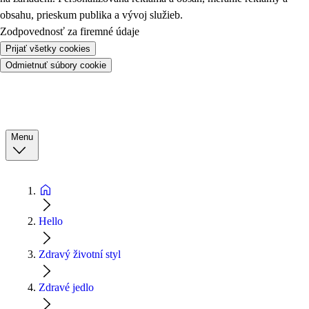
obsahu, prieskum publika a vývoj služieb.
Zodpovednosť za firemné údaje
Prijať všetky cookies
Odmietnuť súbory cookie
Menu
Hello
Zdravý životní styl
Zdravé jedlo