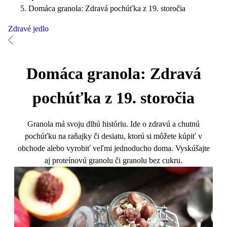
Domáca granola: Zdravá pochúťka z 19. storočia
Zdravé jedlo
Domáca granola: Zdravá
pochúťka z 19. storočia
Granola má svoju dlhú históriu. Ide o zdravú a chutnú
pochúťku na raňajky či desiatu, ktorú si môžete kúpiť v
obchode alebo vyrobiť veľmi jednoducho doma. Vyskúšajte
aj proteínovú granolu či granolu bez cukru.