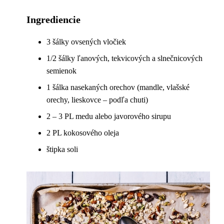
Ingrediencie
3 šálky ovsených vločiek
1/2 šálky ľanových, tekvicových a slnečnicových
semienok
1 šálka nasekaných orechov (mandle, vlašské
orechy, lieskovce – podľa chuti)
2 – 3 PL medu alebo javorového sirupu
2 PL kokosového oleja
štipka soli