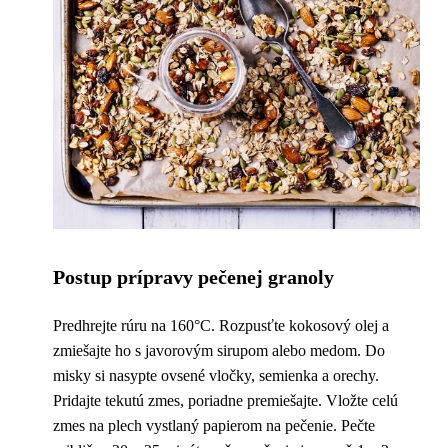
Postup prípravy pečenej granoly
Predhrejte rúru na 160°C. Rozpusťte kokosový olej a
zmiešajte ho s javorovým sirupom alebo medom. Do
misky si nasypte ovsené vločky, semienka a orechy.
Pridajte tekutú zmes, poriadne premiešajte. Vložte celú
zmes na plech vystlaný papierom na pečenie. Pečte