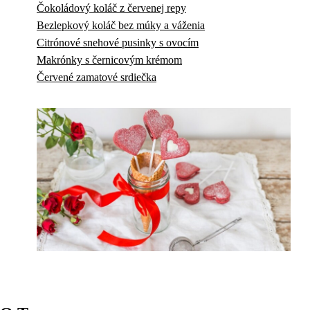
Čokoládový koláč z červenej repy
Bezlepkový koláč bez múky a váženia
Citrónové snehové pusinky s ovocím
Makrónky s černicovým krémom
Červené zamatové srdiečka