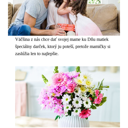
Väčšina z nás chce dať svojej mame ku Dňu matiek
špeciálny darček, ktorý ju poteší, pretože mamičky si
zaslúžia len to najlepšie.