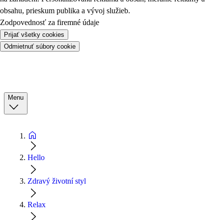
obsahu, prieskum publika a vývoj služieb.
Zodpovednosť za firemné údaje
Prijať všetky cookies
Odmietnuť súbory cookie
Menu
Hello
Zdravý životní styl
Relax