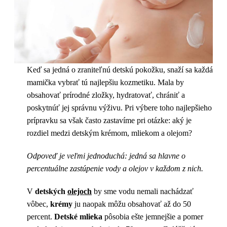
Keď sa jedná o zraniteľnú detskú pokožku, snaží sa každá
mamička vybrať tú najlepšiu kozmetiku. Mala by
obsahovať prírodné zložky, hydratovať, chrániť a
poskytnúť jej správnu výživu. Pri výbere toho najlepšieho
prípravku sa však často zastavíme pri otázke: aký je
rozdiel medzi detským krémom, mliekom a olejom?
Odpoveď je veľmi jednoduchá: jedná sa hlavne o
percentuálne zastúpenie vody a olejov v každom z nich.
V
detských
olejoch
by sme vodu nemali nachádzať
vôbec,
krémy
ju naopak môžu obsahovať až do 50
percent.
Detské mlieka
pôsobia ešte jemnejšie a pomer