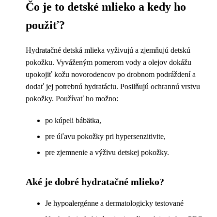
Čo je to detské mlieko a kedy ho
použiť?
Hydratačné detská mlieka vyživujú a zjemňujú detskú
pokožku. Vyváženým pomerom vody a olejov dokážu
upokojiť kožu novorodencov po drobnom podráždení a
dodať jej potrebnú hydratáciu. Posilňujú ochrannú vrstvu
pokožky. Používať ho možno:
po kúpeli bábätka,
pre úľavu pokožky pri hypersenzitivite,
pre zjemnenie a výživu detskej pokožky.
Aké je dobré hydratačné mlieko?
Je hypoalergénne a dermatologicky testované