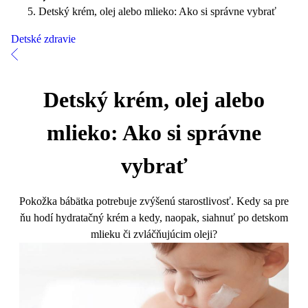
Detský krém, olej alebo mlieko: Ako si správne vybrať
Detské zdravie
Detský krém, olej alebo
mlieko: Ako si správne
vybrať
Pokožka bábätka potrebuje zvýšenú starostlivosť. Kedy sa pre
ňu hodí hydratačný krém a kedy, naopak, siahnuť po detskom
mlieku či zvláčňujúcim oleji?